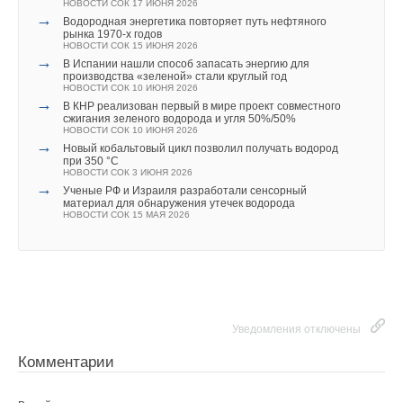
НОВОСТИ СОК 17 ИЮНЯ 2026
→
Водородная энергетика повторяет путь нефтяного
рынка 1970-х годов
НОВОСТИ СОК 15 ИЮНЯ 2026
→
В Испании нашли способ запасать энергию для
производства «зеленой» стали круглый год
НОВОСТИ СОК 10 ИЮНЯ 2026
→
В КНР реализован первый в мире проект совместного
сжигания зеленого водорода и угля 50%/50%
НОВОСТИ СОК 10 ИЮНЯ 2026
→
Новый кобальтовый цикл позволил получать водород
при 350 °C
НОВОСТИ СОК 3 ИЮНЯ 2026
→
Ученые РФ и Израиля разработали сенсорный
материал для обнаружения утечек водорода
НОВОСТИ СОК 15 МАЯ 2026
Уведомления отключены
Комментарии