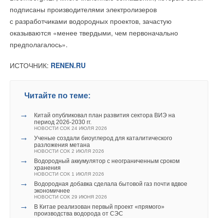
подписаны производителями электролизеров
с разработчиками водородных проектов, зачастую
оказываются «менее твердыми, чем первоначально
предполагалось».
ИСТОЧНИК:
RENEN.RU
Читайте по теме:
→
Китай опубликовал план развития сектора ВИЭ на
период 2026-2030 гг.
НОВОСТИ СОК 24 ИЮЛЯ 2026
→
Ученые создали биоуглерод для каталитического
разложения метана
НОВОСТИ СОК 2 ИЮЛЯ 2026
→
Водородный аккумулятор с неограниченным сроком
хранения
НОВОСТИ СОК 1 ИЮЛЯ 2026
→
Водородная добавка сделала бытовой газ почти вдвое
экономичнее
НОВОСТИ СОК 29 ИЮНЯ 2026
→
В Китае реализован первый проект «прямого»
производства водорода от СЭС