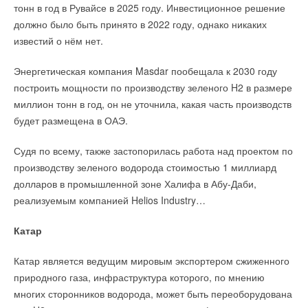
тонн в год в Рувайсе в 2025 году. Инвестиционное решение
должно было быть принято в 2022 году, однако никаких
известий о нём нет.
Энергетическая компания Masdar пообещала к 2030 году
построить мощности по производству зеленого H2 в размере
миллион тонн в год, он не уточнила, какая часть производств
будет размещена в ОАЭ.
Судя по всему, также застопорилась работа над проектом по
производству зеленого водорода стоимостью 1 миллиард
долларов в промышленной зоне Халифа в Абу-Даби,
реализуемым компанией Helios Industry…
Катар
Катар является ведущим мировым экспортером сжиженного
природного газа, инфраструктура которого, по мнению
многих сторонников водорода, может быть переоборудована