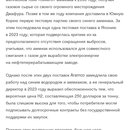
газовое сырье со своего огромного месторождения
Джафура. Позже в том же году компания доставила в Южную
Корею первую тестовую партию своего синего аммиака. За
этим последовала еще одна тестовая поставка в Японию
в 2023 году, которая подверглась критике из-за
предполагаемого отсутствия сокращения выбросов,
учитывая, что аммиак использовался для совместного
сжигания с газом для выработки электроэнергии
на нефтеперерабатывающем заводе.
Однако после этих двух поставок Aramco замедлила свою
работу над синим водородом и аммиаком, а ее генеральный
директор в 2023 году выразил обеспокоенность тем, что
вероятная цена H2, составляющая 250 долларов за тонну,
была слишком высока для того, чтобы потребители могли
подписывать долгосрочные контракты без государственной
поддержки их закупок.
Помимо этих внутренних проектов, большая часть