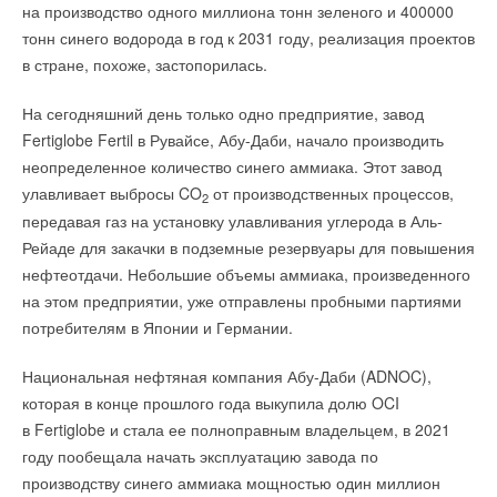
на производство одного миллиона тонн зеленого и 400000
тонн синего водорода в год к 2031 году, реализация проектов
в стране, похоже, застопорилась.
На сегодняшний день только одно предприятие, завод
Fertiglobe Fertil в Рувайсе, Абу-Даби, начало производить
неопределенное количество синего аммиака. Этот завод
улавливает выбросы CO
от производственных процессов,
2
передавая газ на установку улавливания углерода в Аль-
Рейаде для закачки в подземные резервуары для повышения
нефтеотдачи. Небольшие объемы аммиака, произведенного
на этом предприятии, уже отправлены пробными партиями
потребителям в Японии и Германии.
Национальная нефтяная компания Абу-Даби (ADNOC),
которая в конце прошлого года выкупила долю OCI
в Fertiglobe и стала ее полноправным владельцем, в 2021
году пообещала начать эксплуатацию завода по
производству синего аммиака мощностью один миллион