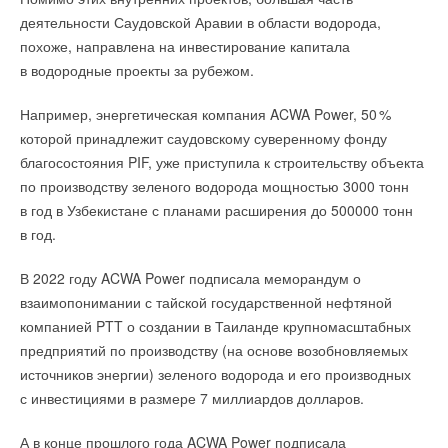
деятельности Саудовской Аравии в области водорода,
похоже, направлена ​​на инвестирование капитала
в водородные проекты за рубежом.
Например, энергетическая компания ACWA Power, 5
0
%
которой принадлежит саудовскому суверенному фонду
благосостояния PIF, уже приступила к строительству объекта
по производству зеленого водорода мощностью 3000 тонн
в год в Узбекистане с планами расширения до 500000 тонн
в год.
В 2022 году ACWA Power подписала меморандум о
взаимопонимании с тайской государственной нефтяной
компанией PTT о создании в Таиланде крупномасштабных
предприятий по производству (на основе возобновляемых
источников энергии) зеленого водорода и его производных
с инвестициями в размере 7 миллиардов долларов.
А в конце прошлого года ACWA Power подписала