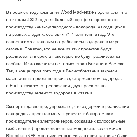
В прошлом году компания Wood Mackenzie подсчитала, что
по итогам 2022 года глобальный портфель проектов по
производству «низкоуглеродного» водорода, находящихся
на разных стадиях, составил 71,4 млн тонн в год. Это
сопоставимо с годовым потреблением водорода в мире
сегодня. Понятно, что не все из этих проектов будут
реализованы в срок, а некоторые не будут реализованы
вообще. И это касается не только стран Ближнего Востока.
Так, в конце прошлого года в Великобритании закрыли
масштабный проект по производству «синего» водорода,
а Enel отказался от реализации двух проектов по
производству зеленого водорода в Италии.
Эксперты давно предупреждают, что задержки в реализации
водородных проектов могут привести к банкротствам
производителей электролизеров, создавших колоссальные
(избыточные) производственные мощности. Как отмечал
BloombergNEF, многочисленные соглашения, которые были