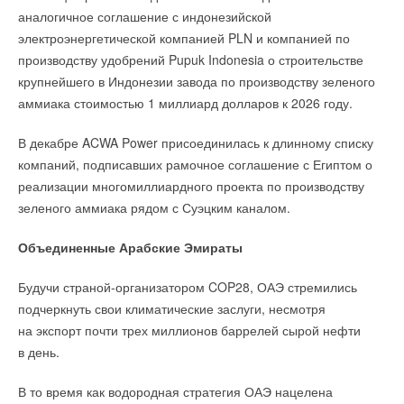
аналогичное соглашение с индонезийской
электроэнергетической компанией PLN и компанией по
производству удобрений Pupuk Indonesia о строительстве
крупнейшего в Индонезии завода по производству зеленого
аммиака стоимостью 1 миллиард долларов к 2026 году.
В декабре ACWA Power присоединилась к длинному списку
компаний, подписавших рамочное соглашение с Египтом о
реализации многомиллиардного проекта по производству
зеленого аммиака рядом с Суэцким каналом.
Объединенные Арабские Эмираты
Будучи страной-организатором COP28, ОАЭ стремились
подчеркнуть свои климатические заслуги, несмотря
на экспорт почти трех миллионов баррелей сырой нефти
в день.
В то время как водородная стратегия ОАЭ нацелена