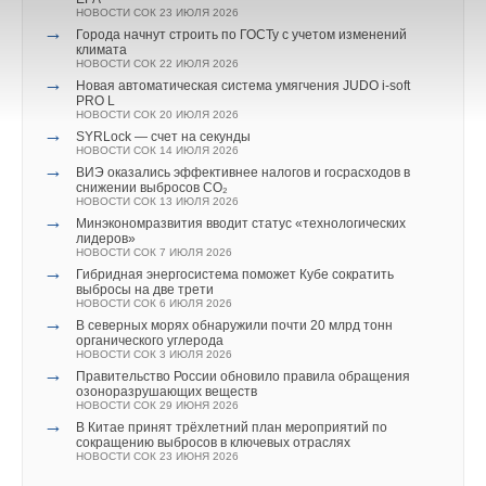
НОВОСТИ СОК 23 ИЮЛЯ 2026
→
Города начнут строить по ГОСТу с учетом изменений
климата
НОВОСТИ СОК 22 ИЮЛЯ 2026
→
Новая автоматическая система умягчения JUDO i-soft
PRO L
НОВОСТИ СОК 20 ИЮЛЯ 2026
→
SYRLock — счет на секунды
НОВОСТИ СОК 14 ИЮЛЯ 2026
→
ВИЭ оказались эффективнее налогов и госрасходов в
снижении выбросов CO₂
НОВОСТИ СОК 13 ИЮЛЯ 2026
→
Минэкономразвития вводит статус «технологических
лидеров»
НОВОСТИ СОК 7 ИЮЛЯ 2026
→
Гибридная энергосистема поможет Кубе сократить
выбросы на две трети
НОВОСТИ СОК 6 ИЮЛЯ 2026
→
В северных морях обнаружили почти 20 млрд тонн
органического углерода
НОВОСТИ СОК 3 ИЮЛЯ 2026
→
Правительство России обновило правила обращения
озоноразрушающих веществ
НОВОСТИ СОК 29 ИЮНЯ 2026
→
В Китае принят трёхлетний план мероприятий по
сокращению выбросов в ключевых отраслях
НОВОСТИ СОК 23 ИЮНЯ 2026