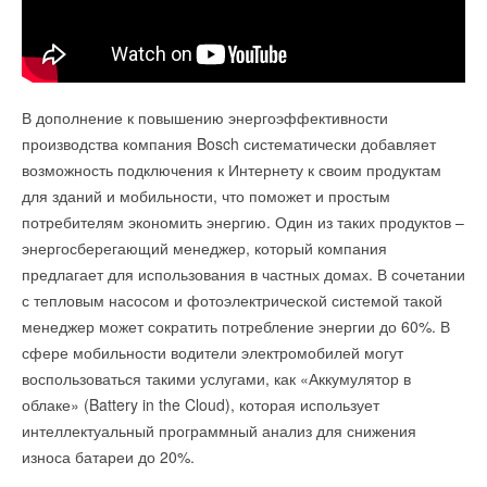
Ваше имя *
Ваш E-mail *
В дополнение к повышению энергоэффективности
производства компания Bosch систематически добавляет
возможность подключения к Интернету к своим продуктам
Текст комментария
для зданий и мобильности, что поможет и простым
потребителям экономить энергию. Один из таких продуктов –
энергосберегающий менеджер, который компания
предлагает для использования в частных домах. В сочетании
с тепловым насосом и фотоэлектрической системой такой
менеджер может сократить потребление энергии до 60%. В
сфере мобильности водители электромобилей могут
воспользоваться такими услугами, как «Аккумулятор в
облаке» (Battery in the Cloud), которая использует
интеллектуальный программный анализ для снижения
износа батареи до 20%.