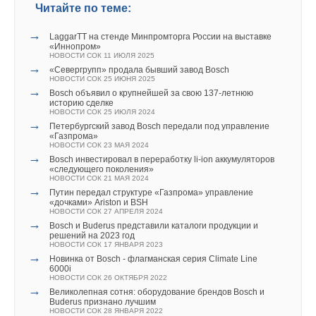
Читайте по теме:
→
LaggarTT на стенде Минпромторга России на выставке
«Иннопром»
НОВОСТИ СОК 11 ИЮЛЯ 2025
→
«Севергрупп» продала бывший завод Bosch
НОВОСТИ СОК 25 ИЮНЯ 2025
→
Bosch объявил о крупнейшей за свою 137-летнюю
историю сделке
НОВОСТИ СОК 25 ИЮЛЯ 2024
→
Петербургский завод Bosch передали под управление
«Газпрома»
НОВОСТИ СОК 23 МАЯ 2024
→
Bosch инвестировал в переработку li-ion аккумуляторов
«следующего поколения»
НОВОСТИ СОК 21 МАЯ 2024
→
Путин передал структуре «Газпрома» управление
«дочками» Ariston и BSH
НОВОСТИ СОК 27 АПРЕЛЯ 2024
→
Bоsch и Buderus представили каталоги продукции и
решений на 2023 год
НОВОСТИ СОК 17 ЯНВАРЯ 2023
→
Новинка от Bosch - флагманская серия Climate Line
6000i
НОВОСТИ СОК 26 ОКТЯБРЯ 2022
→
Великолепная сотня: оборудование брендов Bosch и
Buderus признано лучшим
НОВОСТИ СОК 28 ЯНВАРЯ 2022