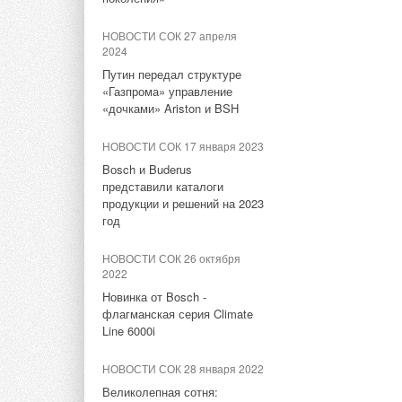
Текст комментария
НОВОСТИ СОК 27 апреля
2024
Путин передал структуре
«Газпрома» управление
«дочками» Ariston и BSH
НОВОСТИ СОК 17 января 2023
Bоsch и Buderus
представили каталоги
продукции и решений на 2023
год
НОВОСТИ СОК 26 октября
2022
Новинка от Bosch -
флагманская серия Climate
Line 6000i
НОВОСТИ СОК 28 января 2022
Великолепная сотня: