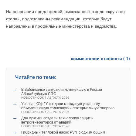
На основании предложений, высказанных в ходе «круглого
стола», подготовлены рекомендации, которые будут
направлены в профильные министерства и ведомства.
комментарии к новости (
1
)
Читайте по теме:
→
В Забайкалье запустили крупнейшую в России
Абагайтуйскую СЭС
НОВОСТИ СОК 7 АВГУСТА 2026
→
Учёные ЮУрГУ создали каскадную установку,
объединяющую солнечную и геотермальную энергию
НОВОСТИ СОК 6 АВГУСТА 2026
→
Для Арктики создали технологию защиты
ветрогенераторов от аварий
НОВОСТИ СОК 6 АВГУСТА 2026
→
Гибридный тепловой насос PV/T с одним общим