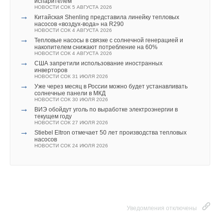
испарителем
НОВОСТИ СОК 5 АВГУСТА 2026
→
Китайская Shenling представила линейку тепловых
насосов «воздух-вода» на R290
НОВОСТИ СОК 4 АВГУСТА 2026
→
Тепловые насосы в связке с солнечной генерацией и
накопителем снижают потребление на 60%
НОВОСТИ СОК 4 АВГУСТА 2026
→
США запретили использование иностранных
инверторов
НОВОСТИ СОК 31 ИЮЛЯ 2026
→
Уже через месяц в России можно будет устанавливать
солнечные панели в МКД
НОВОСТИ СОК 30 ИЮЛЯ 2026
→
ВИЭ обойдут уголь по выработке электроэнергии в
текущем году
НОВОСТИ СОК 27 ИЮЛЯ 2026
→
Stiebel Eltron отмечает 50 лет производства тепловых
насосов
НОВОСТИ СОК 24 ИЮЛЯ 2026
Уведомления отключены