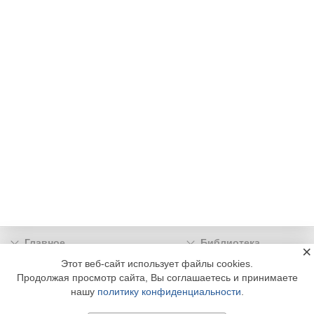
Главное
Библиотека
×
Подписка
Реклама
Этот веб-сайт использует файлы cookies.
Продолжая просмотр сайта, Вы соглашаетесь и принимаете
Информация
нашу
политику конфиденциальности
.
© 2002 - 2026 OOO Издательский дом «МЕДИА ТЕХНОЛОДЖИ» +7 (495) 665-00-