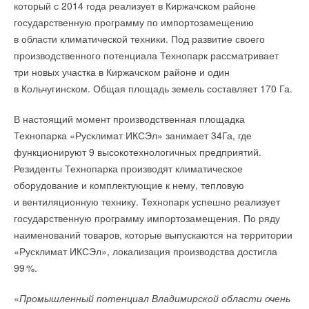
который с 2014 года реализует в Киржачском районе
фотоэлектричества
», — сообщил Даниэль Эйзель (Daniel
государственную программу по импортозамещению
Eisel). Он консультант по энергетике Центра
в области климатической техники. Под развитие своего
консультирования потребителей.
производственного потенциала Технопарк рассматривает
три новых участка в Киржачском районе и один
Те, кто обращается за советом, платят все больше и больше
в Кольчугинском. Общая площадь земель составляет 170 Га.
за газ, нефть и электричество. Стремление
к самодостаточности и ограничению расходов очень велико.
В настоящий момент производственная площадка
Об этом сообщает новостное агентство BR24.
Технопарка «Русклимат ИКСЭл» занимает 34Га, где
функционируют 9 высокотехнологичных предприятий.
Центр консультаций для потребителей рекомендует
Резиденты Технопарка производят климатическое
фотоэлектричество
Как на прошлой неделе сообщало издание «Коммерсант»,
оборудование и комплектующие к нему, тепловую
Минтранс РФ предложил дать преференции
и вентиляционную технику. Технопарк успешно реализует
Баварский центр потребительских консультаций дал совет
владельцам электрокаров в РФ — бесплатный проезд по
государственную программу импортозамещения. По ряду
на этот счет. Если вы хотите стать независимым от цен
платным дорогам и отмену транспортного налога.
наименований товаров, которые выпускаются на территории
на энергию как домовладелец, вам следует приобрести
«Русклимат ИКСЭл», локализация производства достигла
фотоэлектрическую систему. Расходы снизились, говорит
9
9
%.
Даниэль Эйзель.
Читайте по теме:
«
Промышленный потенциал Владимирской области очень
Преимущество: фотовольтаика вырабатывает тепло
→