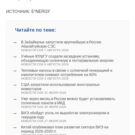
ИСТОЧНИК: E²NERGY
Читайте по теме:
→
В Забайкалье запустили крупнейшую в России
Абагайтуйскую СЭС
НОВОСТИ СОК 7 АВГУСТА 2026
→
Учёные ЮУрГУ создали каскадную установку,
объединяющую солнечную и геотермальную энергию
НОВОСТИ СОК 6 АВГУСТА 2026
→
Тепловые насосы в связке с солнечной генерацией и
накопителем снижают потребление на 60%
НОВОСТИ СОК 4 АВГУСТА 2026
→
США запретили использование иностранных
инверторов
НОВОСТИ СОК 31 ИЮЛЯ 2026
→
Уже через месяц в России можно будет устанавливать
солнечные панели в МКД
НОВОСТИ СОК 30 ИЮЛЯ 2026
→
ВИЭ обойдут уголь по выработке электроэнергии в
текущем году
НОВОСТИ СОК 27 ИЮЛЯ 2026
→
Китай опубликовал план развития сектора ВИЭ на
период 2026-2030 гг.