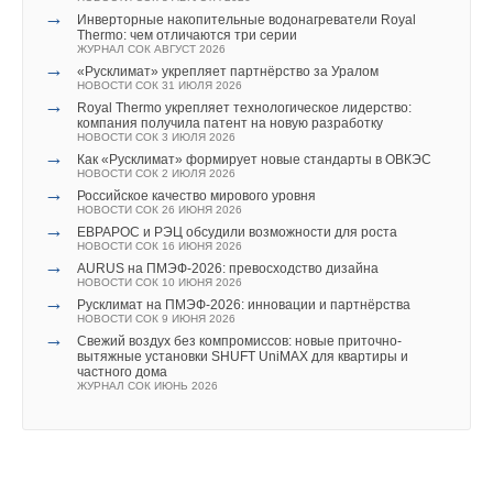
→
Инверторные накопительные водонагреватели Royal
Thermo: чем отличаются три серии
ЖУРНАЛ СОК АВГУСТ 2026
→
«Русклимат» укрепляет партнёрство за Уралом
НОВОСТИ СОК 31 ИЮЛЯ 2026
→
Royal Thermo укрепляет технологическое лидерство:
компания получила патент на новую разработку
НОВОСТИ СОК 3 ИЮЛЯ 2026
→
Как «Русклимат» формирует новые стандарты в ОВКЭС
НОВОСТИ СОК 2 ИЮЛЯ 2026
→
Российское качество мирового уровня
НОВОСТИ СОК 26 ИЮНЯ 2026
→
ЕВРАРОС и РЭЦ обсудили возможности для роста
НОВОСТИ СОК 16 ИЮНЯ 2026
→
AURUS на ПМЭФ-2026: превосходство дизайна
НОВОСТИ СОК 10 ИЮНЯ 2026
→
Русклимат на ПМЭФ-2026: инновации и партнёрства
НОВОСТИ СОК 9 ИЮНЯ 2026
→
Свежий воздух без компромиссов: новые приточно-
вытяжные установки SHUFT UniMAX для квартиры и
частного дома
ЖУРНАЛ СОК ИЮНЬ 2026