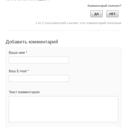
Комментарий полезен?
Текст комментария
ДА
НЕТ
1
из
2
пользователей считают этот комментарий полезным
Добавить комментарий
Ваше имя *
Ваш E-mail *
Текст комментария