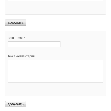
Добавить комментарий
Ваше имя *
Ваш E-mail *
Текст комментария