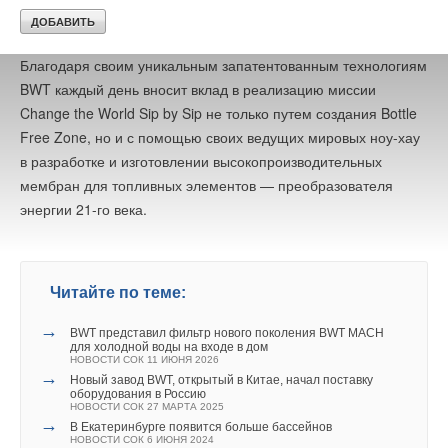
фармацевтической и биотехнологической промышленности.
Благодаря своим уникальным запатентованным технологиям
BWT каждый день вносит вклад в реализацию миссии
Change the World Sip by Sip не только путем создания Bottle
Free Zone, но и с помощью своих ведущих мировых ноу-хау
в разработке и изготовлении высокопроизводительных
мембран для топливных элементов — преобразователя
энергии 21-го века.
Читайте по теме:
→
BWT представил фильтр нового поколения BWT MACH
для холодной воды на входе в дом
НОВОСТИ СОК 11 ИЮНЯ 2026
→
Новый завод BWT, открытый в Китае, начал поставку
оборудования в Россию
НОВОСТИ СОК 27 МАРТА 2025
→
В Екатеринбурге появится больше бассейнов
НОВОСТИ СОК 6 ИЮНЯ 2024