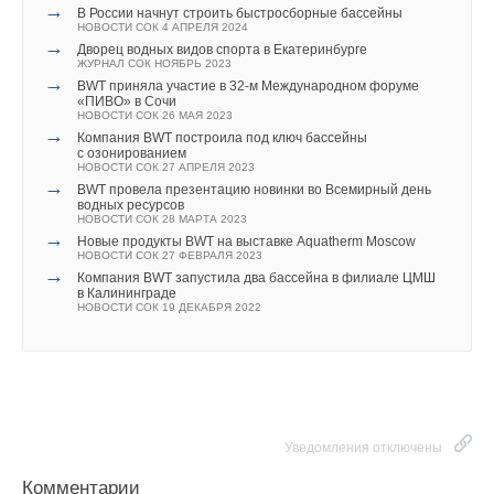
→
В России начнут строить быстросборные бассейны
НОВОСТИ СОК 4 АПРЕЛЯ 2024
→
Дворец водных видов спорта в Екатеринбурге
ЖУРНАЛ СОК НОЯБРЬ 2023
→
BWT приняла участие в 32-м Международном форуме
«ПИВО» в Сочи
НОВОСТИ СОК 26 МАЯ 2023
→
Компания BWT построила под ключ бассейны
с озонированием
НОВОСТИ СОК 27 АПРЕЛЯ 2023
→
BWT провела презентацию новинки во Всемирный день
водных ресурсов
НОВОСТИ СОК 28 МАРТА 2023
→
Новые продукты BWT на выставке Aquatherm Moscow
НОВОСТИ СОК 27 ФЕВРАЛЯ 2023
→
Компания BWT запустила два бассейна в филиале ЦМШ
в Калининграде
НОВОСТИ СОК 19 ДЕКАБРЯ 2022
Уведомления отключены
Комментарии