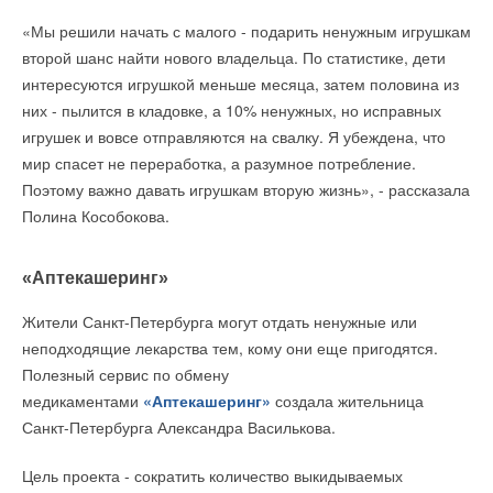
«Мы решили начать с малого - подарить ненужным игрушкам
второй шанс найти нового владельца. По статистике, дети
интересуются игрушкой меньше месяца, затем половина из
них - пылится в кладовке, а 10% ненужных, но исправных
игрушек и вовсе отправляются на свалку. Я убеждена, что
мир спасет не переработка, а разумное потребление.
Поэтому важно давать игрушкам вторую жизнь», - рассказала
Полина Кособокова.
«Аптекашеринг»
Жители Санкт-Петербурга могут отдать ненужные или
неподходящие лекарства тем, кому они еще пригодятся.
Полезный сервис по обмену
медикаментами
«Аптекашеринг»
создала жительница
Санкт-Петербурга Александра Василькова.
Цель проекта - сократить количество выкидываемых