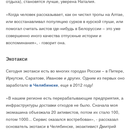
отдыха), становятся лучше, уверена Наталия.
«Когда человек рассказывает, как он чистил тропы на Алтае,
или восстанавливал популяцию сурков в курской глуши, или
помогал считать аистов где-нибудь в Белоруссии – это уже
совершенно иного качества отпускные истории и
воспоминания», - говорит она.
Экотакси
Сегодня экотакси есть во многих городах России – в Питере,
Иркутске, Саратове, Иванове и других. Одним из первых оно
заработало
в Челябинске
, еще в 2012 году!
«В нашем регионе есть перерабатывающие предприятия, а
инфраструктуры доставки отходов не было. Сначала моя
экомашина объезжала 20 активистов, потом их стало 100,
потом 1000... Сервис оказался востребован», - рассказал
основатель экотакси в Челябинске, экоактивист Дмитрий