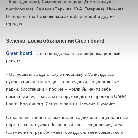
«Берендеевка»), Симферополе (парк Дома культуры
профсоюзов), Самаре (Парк им. Ю.А. Гагарина), Нижнем
Новгороде (на Нижневолжской набережной) и других
городах.
Зеленая доска объявлений Green board
Green board
– это природоохранный информационный
ресурс.
«Мы решили создать такую площадку в Сети, где все
нуждающиеся в помощи – заповедники, национальные
парки, биостанции и прочие – могли бы найти себе
помощников», - рассказала рруководитель проектов Green
board, Kaspika.org, Crimean-seal.ru Наталия Шумейко.
Отправляясь волонтерами в заповедник или национальный
парк, люди получают бесценный опыт, социализируются
(совместный труд сближает гораздо сильнее совместного