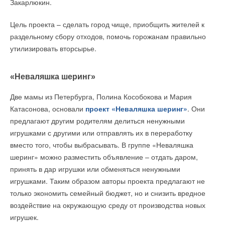
Закарлюкин.
Цель проекта – сделать город чище, приобщить жителей к
раздельному сбору отходов, помочь горожанам правильно
утилизировать вторсырье.
«Неваляшка шеринг»
Две мамы из Петербурга, Полина Кособокова и Мария
Катасонова, основали
проект «Неваляшка шеринг»
. Они
предлагают другим родителям делиться ненужными
игрушками с другими или отправлять их в переработку
вместо того, чтобы выбрасывать. В группе «Неваляшка
шеринг» можно разместить объявление – отдать даром,
принять в дар игрушки или обменяться ненужными
игрушками. Таким образом авторы проекта предлагают не
только экономить семейный бюджет, но и снизить вредное
воздействие на окружающую среду от производства новых
игрушек.