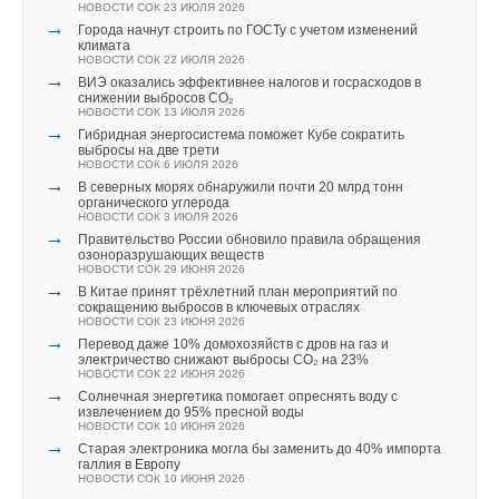
НОВОСТИ СОК 23 ИЮЛЯ 2026
→
Города начнут строить по ГОСТу с учетом изменений
климата
НОВОСТИ СОК 22 ИЮЛЯ 2026
→
ВИЭ оказались эффективнее налогов и госрасходов в
снижении выбросов CO₂
НОВОСТИ СОК 13 ИЮЛЯ 2026
→
Гибридная энергосистема поможет Кубе сократить
выбросы на две трети
НОВОСТИ СОК 6 ИЮЛЯ 2026
→
В северных морях обнаружили почти 20 млрд тонн
органического углерода
НОВОСТИ СОК 3 ИЮЛЯ 2026
→
Правительство России обновило правила обращения
озоноразрушающих веществ
НОВОСТИ СОК 29 ИЮНЯ 2026
→
В Китае принят трёхлетний план мероприятий по
сокращению выбросов в ключевых отраслях
НОВОСТИ СОК 23 ИЮНЯ 2026
→
Перевод даже 10% домохозяйств с дров на газ и
электричество снижают выбросы CO₂ на 23%
НОВОСТИ СОК 22 ИЮНЯ 2026
→
Солнечная энергетика помогает опреснять воду с
извлечением до 95% пресной воды
НОВОСТИ СОК 10 ИЮНЯ 2026
→
Старая электроника могла бы заменить до 40% импорта
галлия в Европу
НОВОСТИ СОК 10 ИЮНЯ 2026