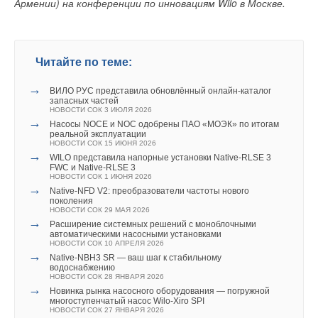
Армении) на конференции по инновациям Wilo в Москве.
Читайте по теме:
→
ВИЛО РУС представила обновлённый онлайн‑каталог
запасных частей
НОВОСТИ СОК 3 ИЮЛЯ 2026
→
Насосы NOCE и NOC одобрены ПАО «МОЭК» по итогам
реальной эксплуатации
НОВОСТИ СОК 15 ИЮНЯ 2026
→
WILO представила напорные установки Native‑RLSE 3
FWC и Native‑RLSE 3
НОВОСТИ СОК 1 ИЮНЯ 2026
→
Native‑NFD V2: преобразователи частоты нового
поколения
НОВОСТИ СОК 29 МАЯ 2026
→
Расширение системных решений с моноблочными
автоматическими насосными установками
НОВОСТИ СОК 10 АПРЕЛЯ 2026
→
Native-NBH3 SR — ваш шаг к стабильному
водоснабжению
НОВОСТИ СОК 28 ЯНВАРЯ 2026
→
Новинка рынка насосного оборудования — погружной
многоступенчатый насос Wilo-Xiro SPI
НОВОСТИ СОК 27 ЯНВАРЯ 2026