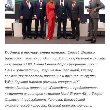
Подпись к рисунку, слева направо:
Сергей Шматко
(президент компании «Артпол Холдинг», бывший министр
энергетики РФ), Павел Ревель-Муроз (вице-президент
ПАО «Транснефть»), Марина Ким (ведущая), Оливер
Гермес (председатель правления и президент группы
Wilo), Герхард Шредер (бывший канцлер ФРГ,
председатель правления «Роснефть» и председатель
комитета акционеров компании Nord Stream AG) и Тигран
Саркисян (председатель Коллегии Евразийской
экономической комиссии, бывший премьер-министр