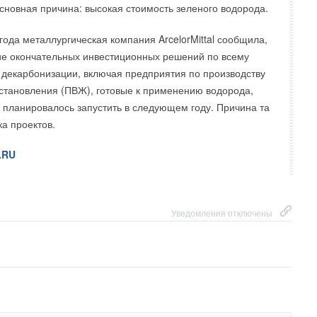
Основная причина: высокая стоимость зеленого водорода.
года металлургическая компания ArcelorMittal сообщила,
ие окончательных инвестиционных решений по всему
декарбонизации, включая предприятия по производству
становления (ПВЖ), готовые к применению водорода,
 планировалось запустить в следующем году. Причина та
ка проектов.
.RU
Уведомления отключены