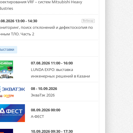
оектирования VRF – систем Mitsubishi Heavy
Чиллер получил новую версию,
работающую на хладагенте R1234ze ...
dustries
31 ИЮЛЯ 2026
.08.2026 13:00 - 14:30
Вебинар
Mitsubishi расширяет
ниторинг, поиск отклонений и дефектоскопия по
направление систем
охлаждения для ЦОД
нным ТЛО. Часть 2
Mitsubishi Electric создаёт в США новую
компанию MEHITS US Inc. ...
31 ИЮЛЯ 2026
Выставки
США запретили использование
иностранных инверторов
07.08.2026 11:00 - 16:00
28 июля 2026 года Федеральная
LUNDA EXPO: выставка
комиссия по связи США (FCC) обновила
инженерных решений в Казани
свой специальный перечень Covered ...
31 ИЮЛЯ 2026
08 - 10.09.2026
Уже через месяц в России
ЭкваТэк 2026
можно будет устанавливать
солнечные панели в МКД
С 1 сентября снимается запрет на
08.09.2026 00:00
микрогенерацию в многоквартирных ...
А-ФЕСТ
30 ИЮЛЯ 2026
Канальные вентиляторы с ЕС-
10.09.2026 09:30 - 17:30