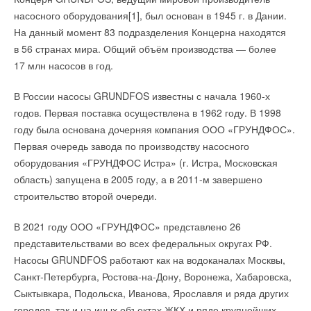
насосного оборудования[1], был основан в 1945 г. в Дании.
На данный момент 83 подразделения Концерна находятся
в 56 странах мира. Общий объём производства — более
17 млн насосов в год.
В России насосы GRUNDFOS известны с начала 1960-х
годов. Первая поставка осуществлена в 1962 году. В 1998
году была основана дочерняя компания ООО «ГРУНДФОС».
Первая очередь завода по производству насосного
оборудования «ГРУНДФОС Истра» (г. Истра, Московская
область) запущена в 2005 году, а в 2011-м завершено
строительство второй очереди.
В 2021 году ООО «ГРУНДФОС» представлено 26
представительствами во всех федеральных округах РФ.
Насосы GRUNDFOS работают как на водоканалах Москвы,
Санкт-Петербурга, Ростова-на-Дону, Воронежа, Хабаровска,
Сыктывкара, Подольска, Иванова, Ярославля и ряда других
городов, так и на иных объектах ЖКХ и ряде крупнейших