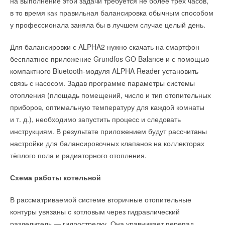
на выполнение этой задачи требуется не более трёх часов,
в то время как правильная балансировка обычным способом
у профессионала заняла бы в лучшем случае целый день.
Для балансировки с ALPHA2 нужно скачать на смартфон
бесплатное приложение Grundfos GO Balance и с помощью
компактного Bluetooth-модуля ALPHA Reader установить
связь с насосом. Задав программе параметры системы
отопления (площадь помещений, число и тип отопительных
приборов, оптимальную температуру для каждой комнаты
и т. д.), необходимо запустить процесс и следовать
инструкциям. В результате приложением будут рассчитаны
настройки для балансировочных клапанов на коллекторах
тёплого пола и радиаторного отопления.
Схема работы котельной
В рассматриваемой системе вторичные отопительные
контуры увязаны с котловым через гидравлический
разделитель — гидрострелку. Она уравнивает перепад