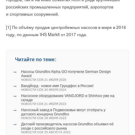
российских промышленных предприятий, аэропортов
и спортивных сооружений.
[1] По объёму продаж центробежных насосов в мире в 2016
году, по данным IHS Markit от 2017 года.
Читайте по теме:
→
Насосы Grundfos Alpha GO получили German Design
Award
НОВОСТИ СОК 21 ИЮЛЯ 2026
→
Вандйорд - новое имя Грундфос в России!
НОВОСТИ СОК 30 ИЮЛЯ 2024
→
Насосное оборудование VANDJORD и Shinhoo уже на
складе
НОВОСТИ СОК 21 ИЮЛЯ 2023
→
Насосный завод в Подмосковье могут отобрать у
датского концерна Grundfos
НОВОСТИ СОК 28 ИЮНЯ 2023
→
Датский производитель насосов Grundfos объявил об
уходе с российского рынка
НОВОСТИ СОК 25 АВГУСТА 2022