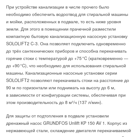
При устройстве канализации в числе прочего было
необходимо обеспечить водоотвод для стиральной машины
и мойки, расположенных в подвале, то есть ниже уровня
земли. Для этого в помещении прачечной разместили
компактную бытовую канализационную насосную установку
SOLOLIFT2 C-3. Она позволяет подключить одновременно
до трёх сантехнических приборов и способна перекачивать
горячие стоки с температурой до +7
5
°C (кратковременно —
до +9
0
°C), что необходимо для использования стиральной
машины. Канализационные насосные установки серии
SOLOLIFT2 позволяют перекачивать стоки на расстояние до
90 м по горизонтали или поднимать на высоту до 6 м,
в зависимости от конфигурации системы, обеспечивая при
этом производительность до 8 м³/ч (137 л/мин).
Для защиты от подтопления в подвале установили
дренажный насос GRUNDFOS Unilift KP 150 AV 1. Корпус из
нержавеющей стали, охлаждение двигателя перекачиваемой