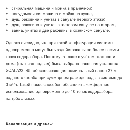
стиральная машина и мойка в прачечной;
посудомоечная машина и мойка на кухне;
душ, раковина и унитаз в санузле первого этажа;
душ, раковина и унитаз в гостевом санузле на втором;
ванна, унитаз и две раковины в хозяйском санузле.
Однако очевидно, что при такой конфигурации системы
одновременно могут быть задействованы не более восьми
точек водоразбора. Поэтому, а также с учётом этажности
дома (включая подвал) была выбрана насосная установка
SCALA23–45, обеспечивающая номинальный напор 27 м
водяного столба при суммарном расходе воды в системе до
3 м³/ч. Такой насос способен обеспечить комфортное
использование одновременно до 10 точек водоразбора
на трёх этажах.
Канализация и дренаж