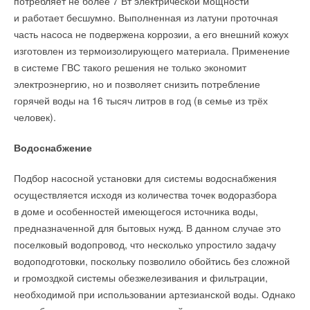
потребляет не более 7 Вт электрической мощности
и работает бесшумно. Выполненная из латуни проточная
часть насоса не подвержена коррозии, а его внешний кожух
изготовлен из термоизолирующего материала. Применение
в системе ГВС такого решения не только экономит
электроэнергию, но и позволяет снизить потребление
горячей воды на 16 тысяч литров в год (в семье из трёх
человек).
Водоснабжение
Подбор насосной установки для системы водоснабжения
осуществляется исходя из количества точек водоразбора
в доме и особенностей имеющегося источника воды,
предназначенной для бытовых нужд. В данном случае это
поселковый водопровод, что несколько упростило задачу
водоподготовки, поскольку позволило обойтись без сложной
и громоздкой системы обезжелезивания и фильтрации,
необходимой при использовании артезианской воды. Однако