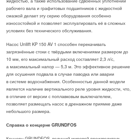
жидкостью, а также использование сдвоенных уплотнений
рабочего вала и графитовых подшипников с жидкостной
смазкой делает эту серию оборудования особенно
износостойкой и позволяет эксплуатировать её в сложных
условиях без технического обслуживания.
Насос Unilift KP 150 AV 1 способен перекачивать
загрязнённые стоки с твёрдыми включениями размером до
10 мм, его максимальный расход составляет 2,3 л/с,
а максимальный напор — 5,3 м. Это эффективное решение
для осушения подвала в случае паводка или аварии
в системе водоснабжения. Особенностью данной модели
является наличие вертикального реле уровня жидкости, что,
в отличие от версии с поплавковым выключателем,
позволяет размещать насос в дренажном приямке даже
небольшого размера.
Справка о концерне GRUNDFOS
Концерн GRUNDFOS, ведущий мировой производитель