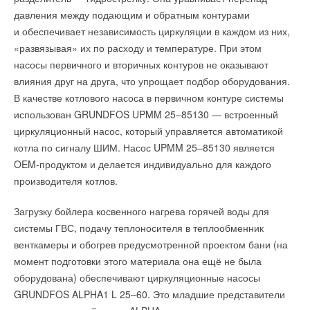
давления между подающим и обратным контурами
и обеспечивает независимость циркуляции в каждом из них,
«развязывая» их по расходу и температуре. При этом
насосы первичного и вторичных контуров не оказывают
влияния друг на друга, что упрощает подбор оборудования.
В качестве котлового насоса в первичном контуре системы
использован GRUNDFOS UPMM 25–85130 — встроенный
циркуляционный насос, который управляется автоматикой
котла по сигналу ШИМ. Насос UPMM 25–85130 является
OEM-продуктом и делается индивидуально для каждого
производителя котлов.
Загрузку бойлера косвенного нагрева горячей воды для
системы ГВС, подачу теплоносителя в теплообменник
венткамеры и обогрев предусмотренной проектом бани (на
момент подготовки этого материала она ещё не была
оборудована) обеспечивают циркуляционные насосы
GRUNDFOS ALPHA1 L 25–60. Это младшие представители