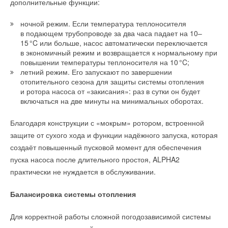
дополнительные функции:
ночной режим. Если температура теплоносителя
в подающем трубопроводе за два часа падает на 10–
1
5
°C или больше, насос автоматически переключается
в экономичный режим и возвращается к нормальному при
повышении температуры теплоносителя на 1
0
°C;
летний режим. Его запускают по завершении
отопительного сезона для защиты системы отопления
и ротора насоса от «закисания»: раз в сутки он будет
включаться на две минуты на минимальных оборотах.
Благодаря конструкции с «мокрым» ротором, встроенной
защите от сухого хода и функции надёжного запуска, которая
создаёт повышенный пусковой момент для обеспечения
пуска насоса после длительного простоя, ALPHA2
практически не нуждается в обслуживании.
Балансировка системы отопления
Для корректной работы сложной погодозависимой системы