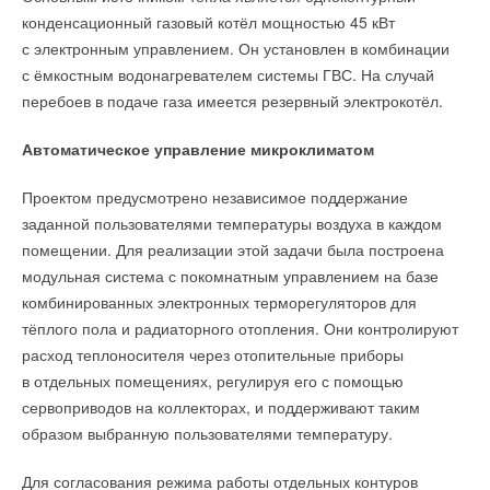
конденсационный газовый котёл мощностью 45 кВт
с электронным управлением. Он установлен в комбинации
с ёмкостным водонагревателем системы ГВС. На случай
перебоев в подаче газа имеется резервный электрокотёл.
Автоматическое управление микроклиматом
Проектом предусмотрено независимое поддержание
заданной пользователями температуры воздуха в каждом
помещении. Для реализации этой задачи была построена
модульная система с покомнатным управлением на базе
комбинированных электронных терморегуляторов для
тёплого пола и радиаторного отопления. Они контролируют
расход теплоносителя через отопительные приборы
в отдельных помещениях, регулируя его с помощью
сервоприводов на коллекторах, и поддерживают таким
образом выбранную пользователями температуру.
Для согласования режима работы отдельных контуров