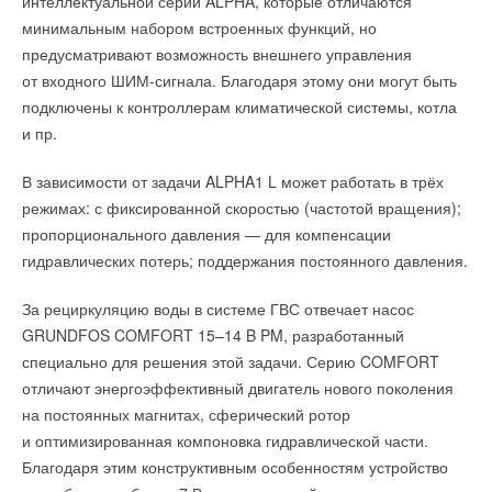
интеллектуальной серии ALPHA, которые отличаются
минимальным набором встроенных функций, но
предусматривают возможность внешнего управления
от входного ШИМ-сигнала. Благодаря этому они могут быть
подключены к контроллерам климатической системы, котла
и пр.
В зависимости от задачи ALPHA1 L может работать в трёх
режимах: с фиксированной скоростью (частотой вращения);
пропорционального давления — для компенсации
гидравлических потерь; поддержания постоянного давления.
За рециркуляцию воды в системе ГВС отвечает насос
GRUNDFOS COMFORT 15–14 B PM, разработанный
специально для решения этой задачи. Серию COMFORT
отличают энергоэффективный двигатель нового поколения
на постоянных магнитах, сферический ротор
и оптимизированная компоновка гидравлической части.
Благодаря этим конструктивным особенностям устройство