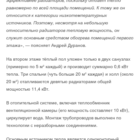
эффективнее радиаторов, поскольку отдаёт тепло
равномерно по всей площади помещений. К тому же он
относится к категории низкотемпературных
источников. Поэтому, несмотря на небольшую
относительно радиаторов тепловую мощность, он
служит основным средством обогрева помещений первого
этажа
», — поясняет Андрей Дуранов.
На втором этаже тёплый пол уложен только в двух санузлах
(примерно по 5 м² каждый) и производит суммарно 0,6 кВт
тепла. Три спальни (чуть больше 20 м² каждая) и холл (около
20 м²) отапливаются девятью радиаторами общей
мощностью 11,4 кВт.
В отопительной системе, включая теплообменник
вентиляционной камеры (его мощность составляет 10 кВт),
циркулирует вода. Монтаж трубопроводов выполнен по
технологии с неразборными соединениями.
Основным источником тепла является одноконтурный