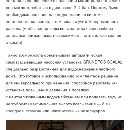
нестабильное давление в подающей магистрали в течение
дня могло колебаться в диапазоне 2–4 бар. Поэтому было
необходимо решение для поддержания в системе
постоянного давления, в том числе с учётом переменного
расхода (чтобы напор воды во всех точках водоразбора
оставался неизменным, независимо от того, сколько кранов
открыто).
Такую возможность обеспечивает автоматическая
самовсасывающая насосная установка GRUNDFOS SCALA2,
специально разработанная для водоснабжения частного
дома. Это готовое к использованию комплектное решение
для универсального применения, способное работать как
установка повышения давления в посёлках
с централизованным водоснабжением или подавать воду из
неглубоких (максимальная высота всасывания — 8 м)
колодцев, скважин или накопительных резервуаров.