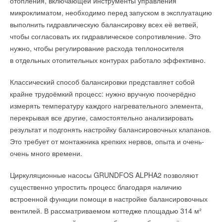
отопления, включающей инструменты управления
микроклиматом, необходимо перед запуском в эксплуатацию
выполнить гидравлическую балансировку всех её ветвей,
чтобы согласовать их гидравлическое сопротивление. Это
нужно, чтобы регулирование расхода теплоносителя
в отдельных отопительных контурах работало эффективно.
Классический способ балансировки представляет собой
крайне трудоёмкий процесс: нужно вручную поочерёдно
измерять температуру каждого нагревательного элемента,
перекрывая все другие, самостоятельно анализировать
результат и подгонять настройку балансировочных клапанов.
Это требует от монтажника крепких нервов, опыта и очень-
очень много времени.
Циркуляционные насосы GRUNDFOS ALPHA2 позволяют
существенно упростить процесс благодаря наличию
встроенной функции помощи в настройке балансировочных
вентилей. В рассматриваемом коттедже площадью 314 м²