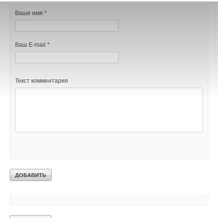
В этой теме еще нет комментариев
Ваше имя *
Ваше имя *
Добавить комментарий
Ваш E-mail *
Ваш E-mail *
Ваше имя *
Текст комментария
Текст комментария
Ваш E-mail *
Текст комментария