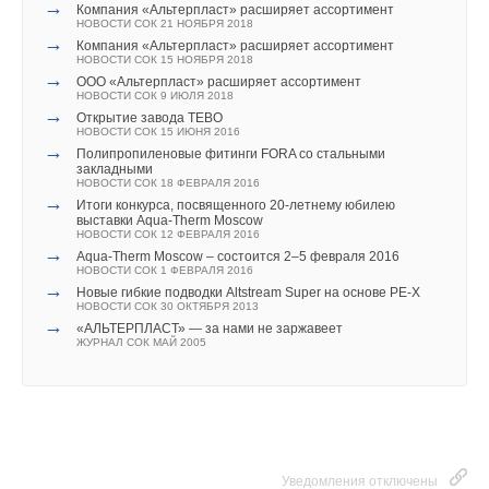
→
→
Фильтры и сепараторы шлама Giacomini — обзор
Компания «Альтерпласт» расширяет ассортимент
КНС-12 – одна из четырех насосных станций Иркутска, на
оригинальных решений
НОВОСТИ СОК 21 НОЯБРЯ 2018
которых была проведена реконструкция. В 2015 году МУП
ЖУРНАЛ СОК СЕНТЯБРЬ 2025
→
Компания «Альтерпласт» расширяет ассортимент
→
Giacomini получила новый приз за водородный котёл
НОВОСТИ СОК 15 НОЯБРЯ 2018
«Водоканал» планирует модернизовать ещё 5
НОВОСТИ СОК 25 СЕНТЯБРЯ 2024
→
ООО «Альтерпласт» расширяет ассортимент
→
канализационных насосных станций.
Теплые полы Giacomini в олимпийской деревне
НОВОСТИ СОК 9 ИЮЛЯ 2018
НОВОСТИ СОК 29 ИЮЛЯ 2024
→
Открытие завода TEBO
→
Giacomini признана исторической торговой маркой
НОВОСТИ СОК 15 ИЮНЯ 2016
НОВОСТИ СОК 26 ИЮЛЯ 2024
→
Полипропиленовые фитинги FORA со стальными
→
Giacomini продолжает модернизировать производство
закладными
НОВОСТИ СОК 2 АПРЕЛЯ 2024
НОВОСТИ СОК 18 ФЕВРАЛЯ 2016
Для справки:
→
→
Компания Giacomini анонсировала запуск
Итоги конкурса, посвященного 20-летнему юбилею
в производство новой пятислойной трубы PE-X
выставки Aqua-Therm Moscow
НОВОСТИ СОК 21 ИЮЛЯ 2023
Ангара — река в Восточной Сибири, самый крупный правый
НОВОСТИ СОК 12 ФЕВРАЛЯ 2016
→
→
Giacomini S.p.A. начала выпуск модульных тепловых
Aqua-Therm Moscow – состоится 2–5 февраля 2016
приток Енисея, единственная река, вытекающая из озера
пунктов GE556-SM нового поколения
НОВОСТИ СОК 1 ФЕВРАЛЯ 2016
НОВОСТИ СОК 6 АПРЕЛЯ 2023
→
Байкал. Протекает по территории Иркутской области и
Новые гибкие подводки Altstream Super на основе PE-X
→
Энергосберегающее регулирование приборов
НОВОСТИ СОК 30 ОКТЯБРЯ 2013
Красноярского края России. Длина — 1779 км. Площадь
отопления с точки зрения Giacomini
→
«АЛЬТЕРПЛАСТ» — за нами не заржавеет
ЖУРНАЛ СОК АПРЕЛЬ 2023
бассейна — 1 039 000 км². МУП «Водоканал» г. Иркутска
ЖУРНАЛ СОК МАЙ 2005
предоставляет услуги по водоснабжению и
водоотведению, ведёт строительные и ремонтные
работы инженерного оборудования и сооружений.
Протяжённость сетей водопровода, находящихся на
балансе «Водоканала» в Иркутске, составляет 746 км,
Уведомления отключены
Уведомления отключены