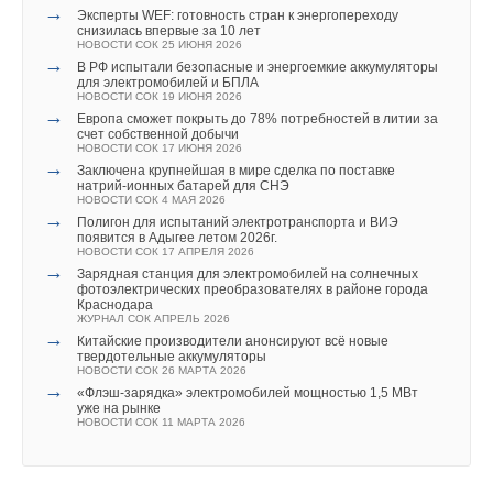
→
Эксперты WEF: готовность стран к энергопереходу
снизилась впервые за 10 лет
НОВОСТИ СОК 25 ИЮНЯ 2026
→
В РФ испытали безопасные и энергоемкие аккумуляторы
для электромобилей и БПЛА
НОВОСТИ СОК 19 ИЮНЯ 2026
→
Европа сможет покрыть до 78% потребностей в литии за
счет собственной добычи
НОВОСТИ СОК 17 ИЮНЯ 2026
→
Заключена крупнейшая в мире сделка по поставке
натрий-ионных батарей для СНЭ
НОВОСТИ СОК 4 МАЯ 2026
→
Полигон для испытаний электротранспорта и ВИЭ
появится в Адыгее летом 2026г.
НОВОСТИ СОК 17 АПРЕЛЯ 2026
→
Зарядная станция для электромобилей на солнечных
фотоэлектрических преобразователях в районе города
Краснодара
ЖУРНАЛ СОК АПРЕЛЬ 2026
→
Китайские производители анонсируют всё новые
твердотельные аккумуляторы
НОВОСТИ СОК 26 МАРТА 2026
→
«Флэш-зарядка» электромобилей мощностью 1,5 МВт
уже на рынке
НОВОСТИ СОК 11 МАРТА 2026