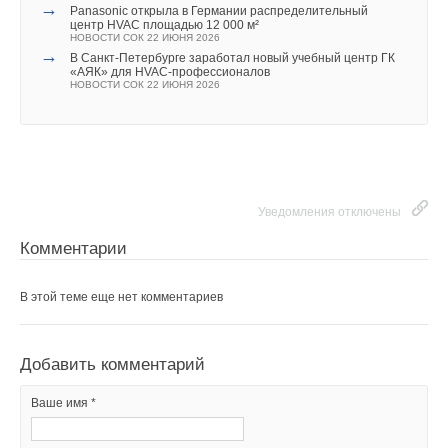
→
Panasonic открыла в Германии распределительный
Ваше имя *
центр HVAC площадью 12 000 м²
НОВОСТИ СОК 22 ИЮНЯ 2026
→
В Санкт-Петербурге заработал новый учебный центр ГК
«АЯК» для HVAC-профессионалов
Ваш E-mail *
НОВОСТИ СОК 22 ИЮНЯ 2026
Текст комментария
Уведомления отключены
Комментарии
В этой теме еще нет комментариев
Добавить комментарий
Ваше имя *