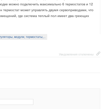
олодке можно подключить максимально 6 термостатов и 12
н термостат может управлять двумя сервоприводами, что
омещений, где система теплый пол имеет два греющих
гуляторы, модули, термостаты,...
Уведомления отключены