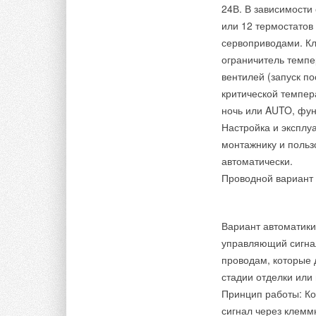
24В. В зависимости
или 12 термостатов
сервоприводами. К
ограничитель темпе
вентилей (запуск п
критической темпер
ночь или AUTO, фун
Настройка и эксплу
монтажнику и польз
автоматически.
Проводной вариант 
Вариант автоматики
управляющий сигнал
проводам, которые 
стадии отделки или
Принцип работы: К
сигнал через клемм