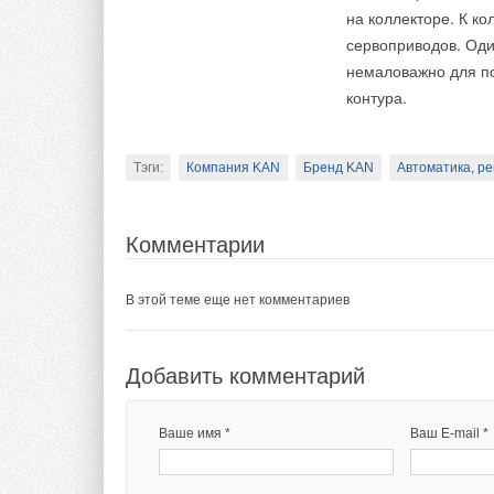
на коллекторе. К к
сервоприводов. Оди
немаловажно для п
контура.
Тэги:
Компания KAN
Бренд KAN
Автоматика, ре
Комментарии
В этой теме еще нет комментариев
Добавить комментарий
Ваше имя *
Ваш E-mail *