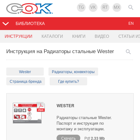
TG
VK
RT
MX
БИБЛИОТЕКА
EN
ИНСТРУКЦИИ
КАТАЛОГИ
КНИГИ
ВИДЕО
СТАТЬИ И
Инструкция на Радиаторы стальные Wester
Wester
Радиаторы, конвекторы
Страница бренда
Где купить?
WESTER
Радиаторы стальные Wester.
Паспорт и инструкция по
монтажу и эксплуатации.
Скачать
Pdf
2.33 Mb