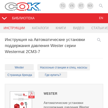
TG
VK
RT
MX
БИБЛИОТЕКА
EN
ИНСТРУКЦИИ
КАТАЛОГИ
КНИГИ
ВИДЕО
СТАТЬИ И
Инструкция на Автоматические установки
поддержания давления Wester серии
Westermat 2CM3-7
Wester
Насосные станции и спец. насосы
Страница бренда
Где купить?
WESTER
Автоматические установки
поддержания давления Wester