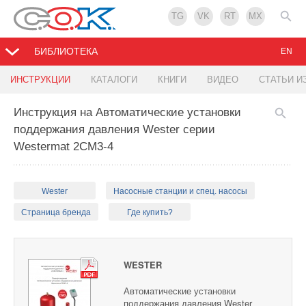
TG
VK
RT
MX
БИБЛИОТЕКА
EN
ИНСТРУКЦИИ
КАТАЛОГИ
КНИГИ
ВИДЕО
СТАТЬИ И
Инструкция на Автоматические установки
поддержания давления Wester серии
Westermat 2CM3-4
Wester
Насосные станции и спец. насосы
Страница бренда
Где купить?
WESTER
Автоматические установки
поддержания давления Wester