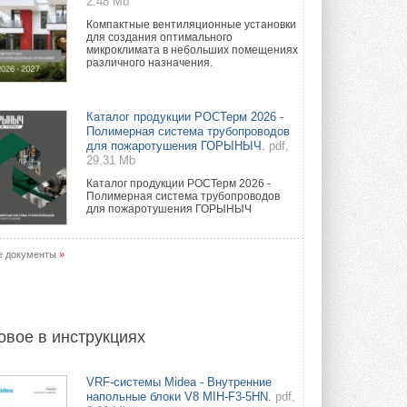
2.48 Mb
Компактные вентиляционные установки
для создания оптимального
микроклимата в небольших помещениях
различного назначения.
Каталог продукции РОСТерм 2026 -
Полимерная система трубопроводов
для пожаротушения ГОРЫНЫЧ.
pdf,
29.31 Mb
Каталог продукции РОСТерм 2026 -
Полимерная система трубопроводов
для пожаротушения ГОРЫНЫЧ
е документы
»
овое в инструкциях
VRF-системы Midea - Внутренние
напольные блоки V8 MIH-F3-5HN.
pdf,