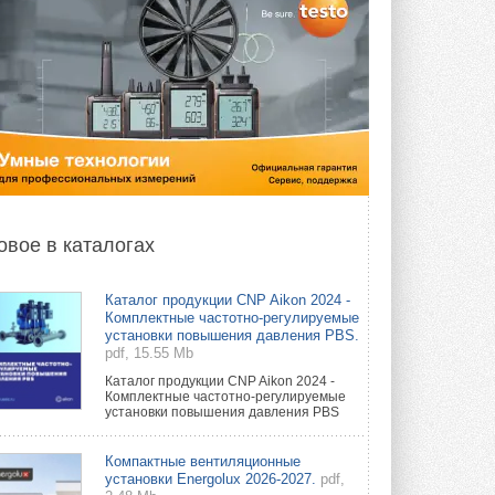
овое в каталогах
Каталог продукции CNP Aikon 2024 -
Комплектные частотно-регулируемые
установки повышения давления PBS.
pdf, 15.55 Mb
Каталог продукции CNP Aikon 2024 -
Комплектные частотно-регулируемые
установки повышения давления PBS
Компактные вентиляционные
установки Energolux 2026-2027.
pdf,