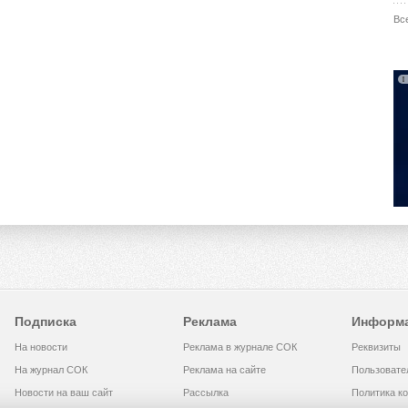
Вс
Подписка
Реклама
Информ
На новости
Реклама в журнале СОК
Реквизиты
На журнал СОК
Реклама на сайте
Пользовате
Новости на ваш сайт
Рассылка
Политика к