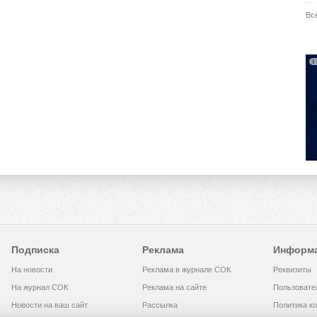
Вс
Подписка
Реклама
Информ
На новости
Реклама в журнале СОК
Реквизиты
На журнал СОК
Реклама на сайте
Пользовате
Новости на ваш сайт
Рассылка
Политика к