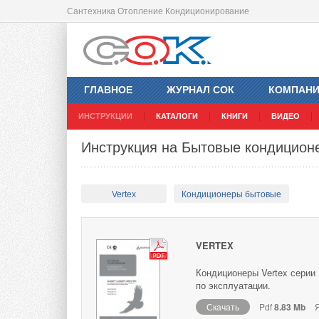
Сантехника Отопление Кондиционирование
ГЛАВНОЕ
ЖУРНАЛ СОК
КОМПАН
ИНСТРУКЦИИ
КАТАЛОГИ
КНИГИ
ВИДЕО
Инструкция на Бытовые кондиционе
Vertex
Кондиционеры бытовые
VERTEX
Кондиционеры Vertex серии F
по эксплуатации.
Скачать
Pdf
8.83 Mb
Я