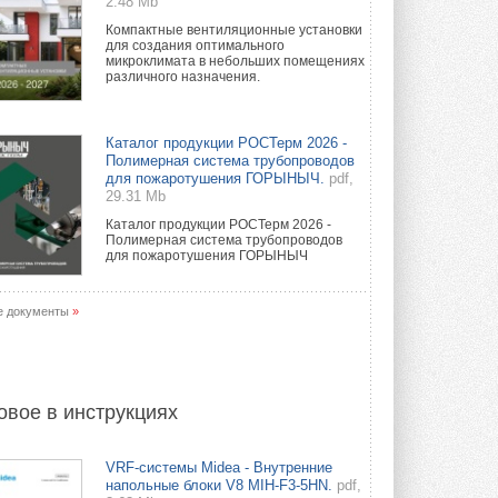
2.48 Mb
Компактные вентиляционные установки
для создания оптимального
микроклимата в небольших помещениях
различного назначения.
Каталог продукции РОСТерм 2026 -
Полимерная система трубопроводов
для пожаротушения ГОРЫНЫЧ.
pdf,
29.31 Mb
Каталог продукции РОСТерм 2026 -
Полимерная система трубопроводов
для пожаротушения ГОРЫНЫЧ
е документы
»
овое в инструкциях
VRF-системы Midea - Внутренние
напольные блоки V8 MIH-F3-5HN.
pdf,