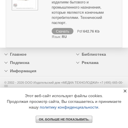
изделиям бытового и
промышленного назначения,
которые являются конечными
потребителями. Технический
паспорт.
Скачать
Pdf
642.76 Kb
Язык:
RU
Главное
Библиотека
Подписка
Реклама
Информация
© 2002 - 2026 OOO Издательский дом «МЕДИА ТЕХНОЛОДЖИ» +7 (495) 665-00-
00
×
Этот веб-сайт использует файлы cookies.
Продолжая просмотр сайта, Вы соглашаетесь и принимаете
нашу
политику конфиденциальности
.
ОК. БОЛЬШЕ НЕ ПОКАЗЫВАТЬ.