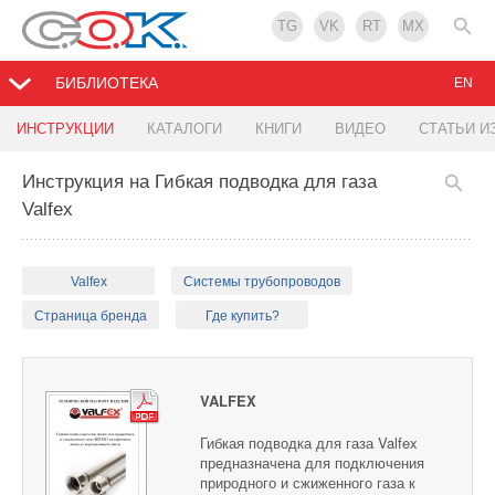
TG
VK
RT
MX
БИБЛИОТЕКА
EN
ИНСТРУКЦИИ
КАТАЛОГИ
КНИГИ
ВИДЕО
СТАТЬИ И
Инструкция на Гибкая подводка для газа
Valfex
Valfex
Системы трубопроводов
Страница бренда
Где купить?
VALFEX
Гибкая подводка для газа Valfex
предназначена для подключения
природного и сжиженного газа к