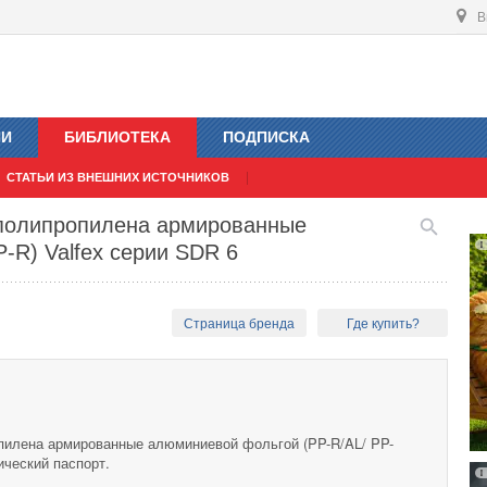
В
ИИ
БИБЛИОТЕКА
ПОДПИСКА
СТАТЬИ ИЗ ВНЕШНИХ ИСТОЧНИКОВ
 полипропилена армированные
-R) Valfex серии SDR 6
Страница бренда
Где купить?
пилена армированные алюминиевой фольгой (PP-R/AL/ PP-
ический паспорт.