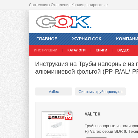
Сантехника Отопление Кондиционирование
ГЛАВНОЕ
ЖУРНАЛ СОК
КОМПАН
ИНСТРУКЦИИ
КАТАЛОГИ
КНИГИ
ВИДЕО
Инструкция на Трубы напорные из
алюминиевой фольгой (PP-R/AL/ PP
Valfex
Системы трубопроводов
VALFEX
Трубы напорные из полипро
R) Valfex серии SDR 6. Техн