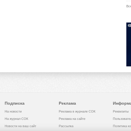
Вс
Подписка
Реклама
Информ
На новости
Реклама в журнале СОК
Реквизиты
На журнал СОК
Реклама на сайте
Пользовате
Новости на ваш сайт
Рассылка
Политика к