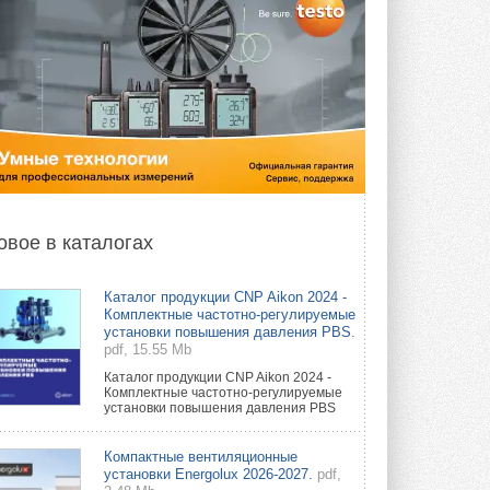
овое в каталогах
Каталог продукции CNP Aikon 2024 -
Комплектные частотно-регулируемые
установки повышения давления PBS.
pdf, 15.55 Mb
Каталог продукции CNP Aikon 2024 -
Комплектные частотно-регулируемые
установки повышения давления PBS
Компактные вентиляционные
установки Energolux 2026-2027.
pdf,