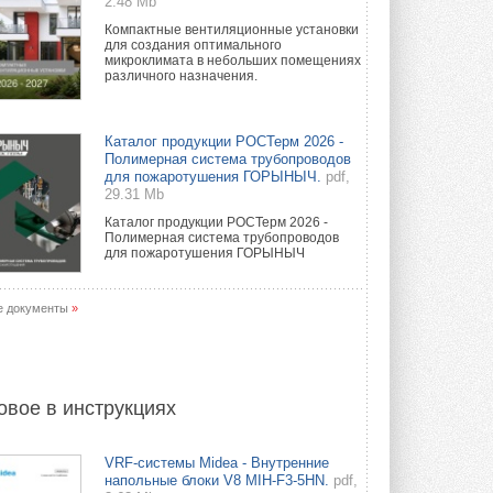
2.48 Mb
Компактные вентиляционные установки
для создания оптимального
микроклимата в небольших помещениях
различного назначения.
Каталог продукции РОСТерм 2026 -
Полимерная система трубопроводов
для пожаротушения ГОРЫНЫЧ.
pdf,
29.31 Mb
Каталог продукции РОСТерм 2026 -
Полимерная система трубопроводов
для пожаротушения ГОРЫНЫЧ
е документы
»
овое в инструкциях
VRF-системы Midea - Внутренние
напольные блоки V8 MIH-F3-5HN.
pdf,