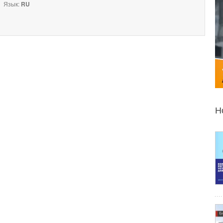
Язык:
RU
Н