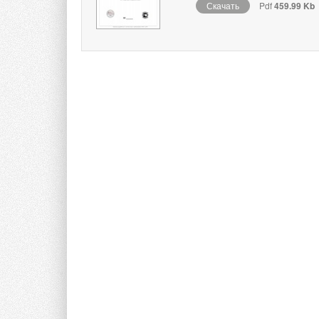
Скачать
Pdf
459.99 Kb