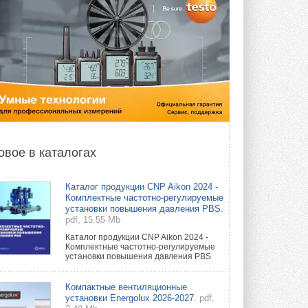
овое в каталогах
Каталог продукции CNP Aikon 2024 -
Комплектные частотно-регулируемые
установки повышения давления PBS.
pdf, 15.55 Mb
Каталог продукции CNP Aikon 2024 -
Комплектные частотно-регулируемые
установки повышения давления PBS
Компактные вентиляционные
установки Energolux 2026-2027.
pdf,