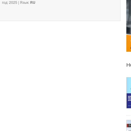
год: 2025 | Язык:
RU
Н