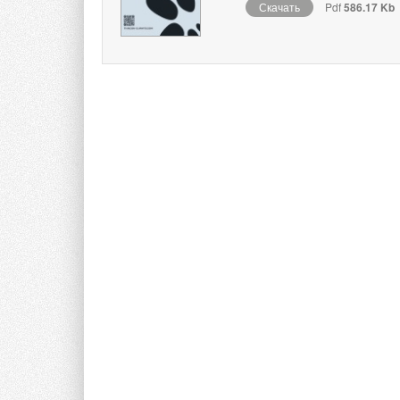
Скачать
Pdf
586.17 Kb