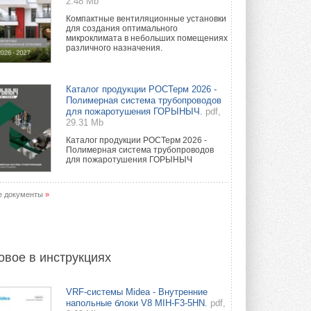
2.48 Mb
Компактные вентиляционные установки
для создания оптимального
микроклимата в небольших помещениях
различного назначения.
Каталог продукции РОСТерм 2026 -
Полимерная система трубопроводов
для пожаротушения ГОРЫНЫЧ.
pdf,
29.31 Mb
Каталог продукции РОСТерм 2026 -
Полимерная система трубопроводов
для пожаротушения ГОРЫНЫЧ
е документы
»
овое в инструкциях
VRF-системы Midea - Внутренние
напольные блоки V8 MIH-F3-5HN.
pdf,