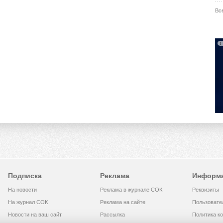
Вс
Подписка
Реклама
Информ
На новости
Реклама в журнале СОК
Реквизиты
На журнал СОК
Реклама на сайте
Пользовате
Новости на ваш сайт
Рассылка
Политика к