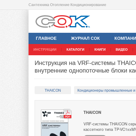
Сантехника Отопление Кондиционирование
ГЛАВНОЕ
ЖУРНАЛ СОК
КОМПАН
ИНСТРУКЦИИ
КАТАЛОГИ
КНИГИ
ВИДЕО
Инструкция на VRF-системы THAIC
внутренние однопоточные блоки ка
THAICON
Кондиционеры промышленные и
THAICON
VRF-системы THAICON сери
кассетного типа TP-VC1xxMV