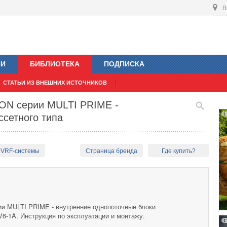
В
ИИ
БИБЛИОТЕКА
ПОДПИСКА
СТАТЬИ ИЗ ВНЕШНИХ ИСТОЧНИКОВ
ON серии MULTI PRIME -
ссетного типа
 VRF-системы
Страница бренда
Где купить?
и MULTI PRIME - внутренние однопоточные блоки
6-1A. Инструкция по эксплуатации и монтажу.