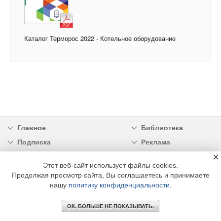
Каталог Терморос 2022 - Котельное оборудование
Главное
Библиотека
Подписка
Реклама
×
Информация
Этот веб-сайт использует файлы cookies.
Продолжая просмотр сайта, Вы соглашаетесь и принимаете
© 2002 - 2026 OOO Издательский дом «МЕДИА ТЕХНОЛОДЖИ» +7 (495) 665-00-
00
нашу
политику конфиденциальности
.
ОК. БОЛЬШЕ НЕ ПОКАЗЫВАТЬ.