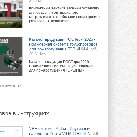
2.48 Mb
Компактные вентиляционные установки
для создания оптимального
микроклимата в небольших помещениях
различного назначения.
Каталог продукции РОСТерм 2026 -
Полимерная система трубопроводов
для пожаротушения ГОРЫНЫЧ.
pdf,
29.31 Mb
Каталог продукции РОСТерм 2026 -
Полимерная система трубопроводов
для пожаротушения ГОРЫНЫЧ
е документы
»
овое в инструкциях
VRF-системы Midea - Внутренние
напольные блоки V8 MIH-F3-5HN.
pdf,