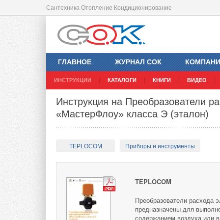
Сантехника Отопление Кондиционирование
ГЛАВНОЕ
ЖУРНАЛ СОК
КОМПАН
ИНСТРУКЦИИ
КАТАЛОГИ
КНИГИ
ВИДЕО
Инструкция на Преобразователи р
«МастерФлоу» класса Э (эталон)
TEPLOCOM
Приборы и инструменты
TEPLOCOM
Преобразователи расхода э
предназначены для выполне
содержанием воздуха или в