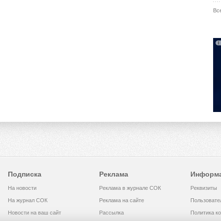
Вс
Подписка
Реклама
Информ
На новости
Реклама в журнале СОК
Реквизиты
На журнал СОК
Реклама на сайте
Пользовате
Новости на ваш сайт
Рассылка
Политика к