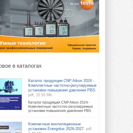
овое в каталогах
Каталог продукции CNP Aikon 2024 -
Комплектные частотно-регулируемые
установки повышения давления PBS.
pdf, 15.55 Mb
Каталог продукции CNP Aikon 2024 -
Комплектные частотно-регулируемые
установки повышения давления PBS
Компактные вентиляционные
установки Energolux 2026-2027.
pdf,