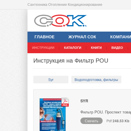
Сантехника Отопление Кондиционирование
ГЛАВНОЕ
ЖУРНАЛ СОК
КОМПАН
ИНСТРУКЦИИ
КАТАЛОГИ
КНИГИ
ВИДЕО
Инструкция на Фильтр POU
Syr
Водоподготовка, фильтры
SYR
Фильтр POU. Проспект това
Скачать
Pdf
248.53 Kb