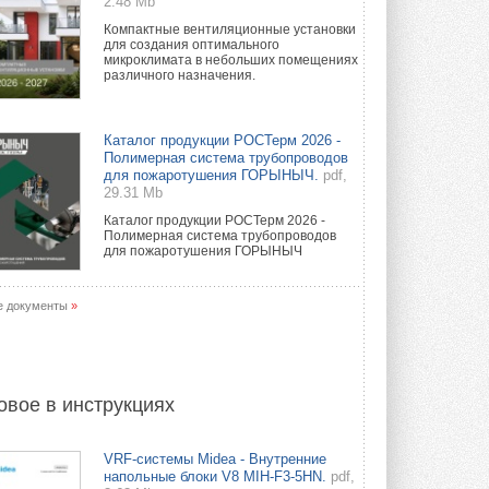
2.48 Mb
Компактные вентиляционные установки
для создания оптимального
микроклимата в небольших помещениях
различного назначения.
Каталог продукции РОСТерм 2026 -
Полимерная система трубопроводов
для пожаротушения ГОРЫНЫЧ.
pdf,
29.31 Mb
Каталог продукции РОСТерм 2026 -
Полимерная система трубопроводов
для пожаротушения ГОРЫНЫЧ
е документы
»
овое в инструкциях
VRF-системы Midea - Внутренние
напольные блоки V8 MIH-F3-5HN.
pdf,