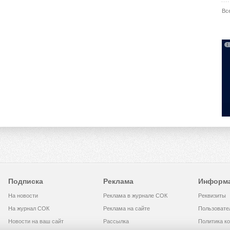
Вс
Подписка
Реклама
Информ
На новости
Реклама в журнале СОК
Реквизиты
На журнал СОК
Реклама на сайте
Пользовате
Новости на ваш сайт
Рассылка
Политика к