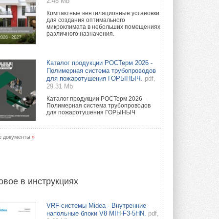
2.48 Mb
Компактные вентиляционные установки
для создания оптимального
микроклимата в небольших помещениях
различного назначения.
Каталог продукции РОСТерм 2026 -
Полимерная система трубопроводов
для пожаротушения ГОРЫНЫЧ.
pdf,
29.31 Mb
Каталог продукции РОСТерм 2026 -
Полимерная система трубопроводов
для пожаротушения ГОРЫНЫЧ
е документы
»
овое в инструкциях
VRF-системы Midea - Внутренние
напольные блоки V8 MIH-F3-5HN.
pdf,