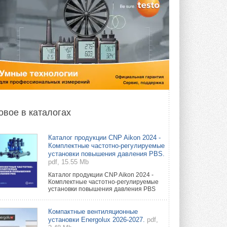
овое в каталогах
Каталог продукции CNP Aikon 2024 -
Комплектные частотно-регулируемые
установки повышения давления PBS.
pdf, 15.55 Mb
Каталог продукции CNP Aikon 2024 -
Комплектные частотно-регулируемые
установки повышения давления PBS
Компактные вентиляционные
установки Energolux 2026-2027.
pdf,