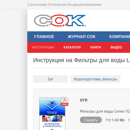
Сантехника Отопление Кондиционирование
ГЛАВНОЕ
ЖУРНАЛ СОК
КОМПАН
ИНСТРУКЦИИ
КАТАЛОГИ
КНИГИ
ВИДЕО
Инструкция на Фильтры для воды L
Syr
Водоподготовка, фильтры
SYR
Фильтры для воды Limex IQ.
Скачать
Pdf
1.42 Mb
Я