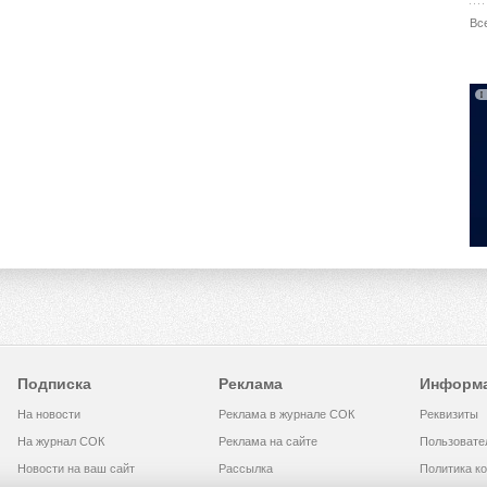
Вс
Подписка
Реклама
Информ
На новости
Реклама в журнале СОК
Реквизиты
На журнал СОК
Реклама на сайте
Пользовате
Новости на ваш сайт
Рассылка
Политика к