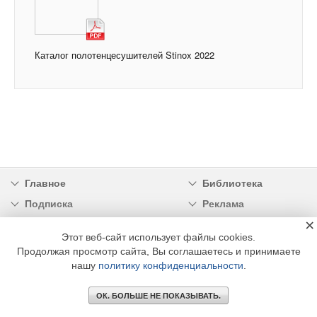
Каталог полотенцесушителей Stinox 2022
Главное
Библиотека
Подписка
Реклама
×
Информация
Этот веб-сайт использует файлы cookies.
Продолжая просмотр сайта, Вы соглашаетесь и принимаете
© 2002 - 2026 OOO Издательский дом «МЕДИА ТЕХНОЛОДЖИ» +7 (495) 665-00-
00
нашу
политику конфиденциальности
.
ОК. БОЛЬШЕ НЕ ПОКАЗЫВАТЬ.