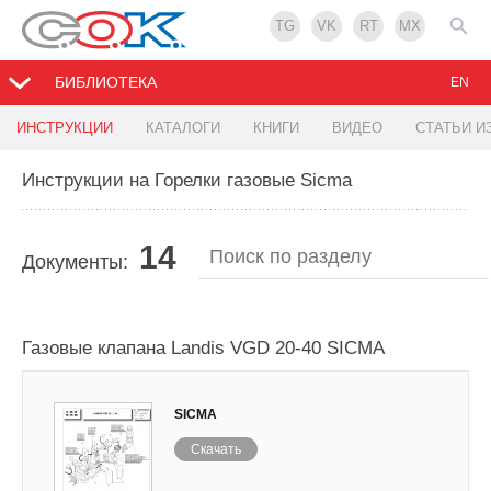
TG
VK
RT
MX
БИБЛИОТЕКА
EN
ИНСТРУКЦИИ
КАТАЛОГИ
КНИГИ
ВИДЕО
СТАТЬИ И
Инструкции на Горелки газовые Sicma
14
Документы:
Газовые клапана Landis VGD 20-40 SICMA
SICMA
Скачать