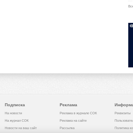
Вс
Подписка
Реклама
Информ
На новости
Реклама в журнале СОК
Реквизиты
На журнал СОК
Реклама на сайте
Пользовате
Новости на ваш сайт
Рассылка
Политика к