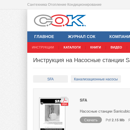
Сантехника Отопление Кондиционирование
ГЛАВНОЕ
ЖУРНАЛ СОК
КОМПАН
ИНСТРУКЦИИ
КАТАЛОГИ
КНИГИ
ВИДЕО
Инструкция на Насосные станции Sa
SFA
Канализационные насосы
SFA
Насосные станции Sanicubic
Скачать
Pdf
2.15 Mb
Я