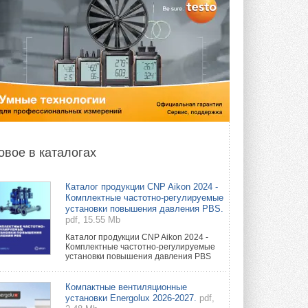
овое в каталогах
Каталог продукции CNP Aikon 2024 -
Комплектные частотно-регулируемые
установки повышения давления PBS.
pdf, 15.55 Mb
Каталог продукции CNP Aikon 2024 -
Комплектные частотно-регулируемые
установки повышения давления PBS
Компактные вентиляционные
установки Energolux 2026-2027.
pdf,