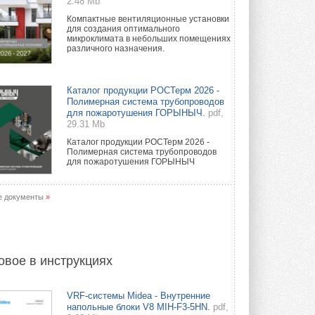
2.48 Mb
Компактные вентиляционные установки
для создания оптимального
микроклимата в небольших помещениях
различного назначения.
Каталог продукции РОСТерм 2026 -
Полимерная система трубопроводов
для пожаротушения ГОРЫНЫЧ.
pdf,
29.31 Mb
Каталог продукции РОСТерм 2026 -
Полимерная система трубопроводов
для пожаротушения ГОРЫНЫЧ
е документы
»
овое в инструкциях
VRF-системы Midea - Внутренние
напольные блоки V8 MIH-F3-5HN.
pdf,