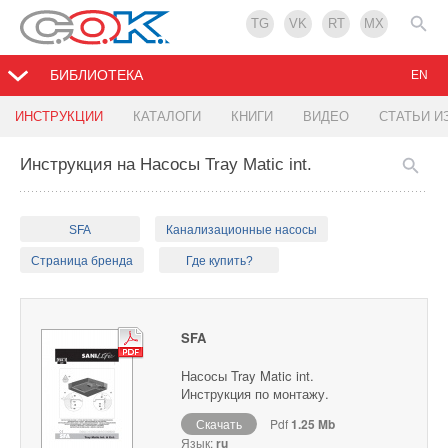
TG
VK
RT
MX
БИБЛИОТЕКА
EN
ИНСТРУКЦИИ
КАТАЛОГИ
КНИГИ
ВИДЕО
СТАТЬИ И
Инструкция на Насосы Tray Matic int.
SFA
Канализационные насосы
Страница бренда
Где купить?
SFA
Насосы Tray Matic int.
Инструкция по монтажу.
Скачать
Pdf
1.25 Mb
Язык:
ru