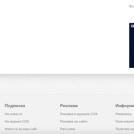
Вс
Подписка
Реклама
Информ
На новости
Реклама в журнале СОК
Реквизиты
На журнал СОК
Реклама на сайте
Пользовате
Новости на ваш сайт
Рассылка
Политика к