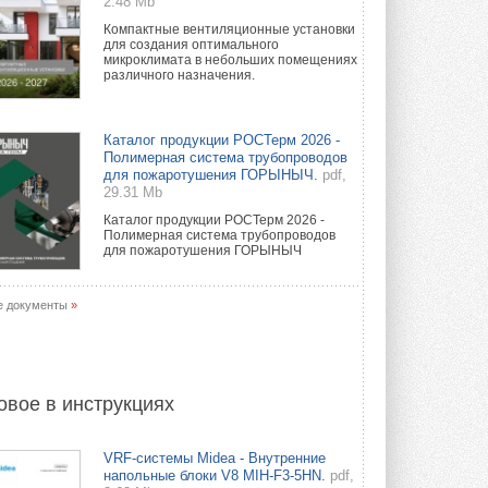
2.48 Mb
Компактные вентиляционные установки
для создания оптимального
микроклимата в небольших помещениях
различного назначения.
Каталог продукции РОСТерм 2026 -
Полимерная система трубопроводов
для пожаротушения ГОРЫНЫЧ.
pdf,
29.31 Mb
Каталог продукции РОСТерм 2026 -
Полимерная система трубопроводов
для пожаротушения ГОРЫНЫЧ
е документы
»
овое в инструкциях
VRF-системы Midea - Внутренние
напольные блоки V8 MIH-F3-5HN.
pdf,