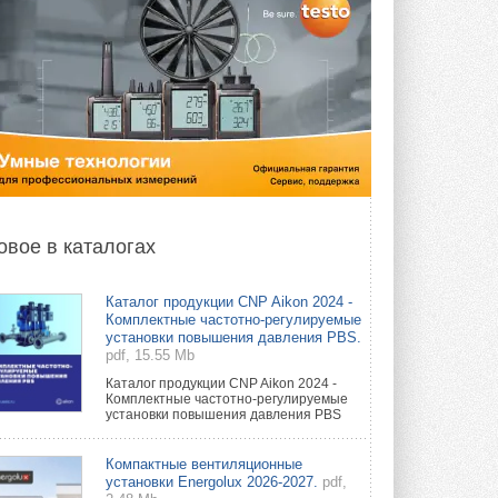
овое в каталогах
Каталог продукции CNP Aikon 2024 -
Комплектные частотно-регулируемые
установки повышения давления PBS.
pdf, 15.55 Mb
Каталог продукции CNP Aikon 2024 -
Комплектные частотно-регулируемые
установки повышения давления PBS
Компактные вентиляционные
установки Energolux 2026-2027.
pdf,