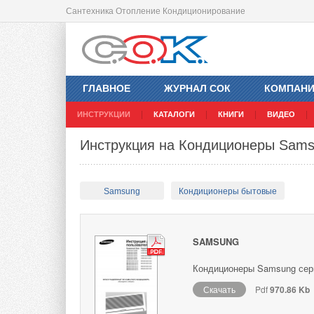
Сантехника Отопление Кондиционирование
ГЛАВНОЕ
ЖУРНАЛ СОК
КОМПАН
ИНСТРУКЦИИ
КАТАЛОГИ
КНИГИ
ВИДЕО
Инструкция на Кондиционеры Sams
Samsung
Кондиционеры бытовые
SAMSUNG
Кондиционеры Samsung сери
Скачать
Pdf
970.86 Kb