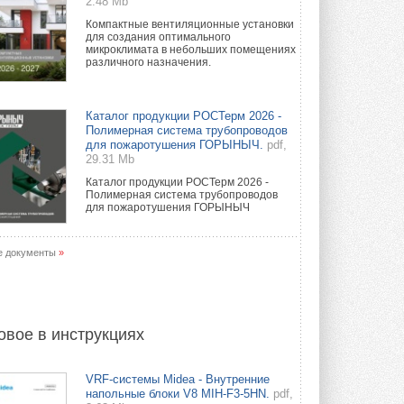
2.48 Mb
Компактные вентиляционные установки
для создания оптимального
микроклимата в небольших помещениях
различного назначения.
Каталог продукции РОСТерм 2026 -
Полимерная система трубопроводов
для пожаротушения ГОРЫНЫЧ.
pdf,
29.31 Mb
Каталог продукции РОСТерм 2026 -
Полимерная система трубопроводов
для пожаротушения ГОРЫНЫЧ
е документы
»
овое в инструкциях
VRF-системы Midea - Внутренние
напольные блоки V8 MIH-F3-5HN.
pdf,