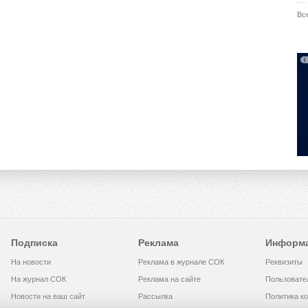
Вс
Подписка
Реклама
Информ
На новости
Реклама в журнале СОК
Реквизиты
На журнал СОК
Реклама на сайте
Пользовате
Новости на ваш сайт
Рассылка
Политика к