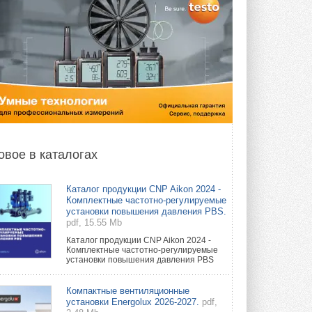
овое в каталогах
Каталог продукции CNP Aikon 2024 -
Комплектные частотно-регулируемые
установки повышения давления PBS.
pdf, 15.55 Mb
Каталог продукции CNP Aikon 2024 -
Комплектные частотно-регулируемые
установки повышения давления PBS
Компактные вентиляционные
установки Energolux 2026-2027.
pdf,