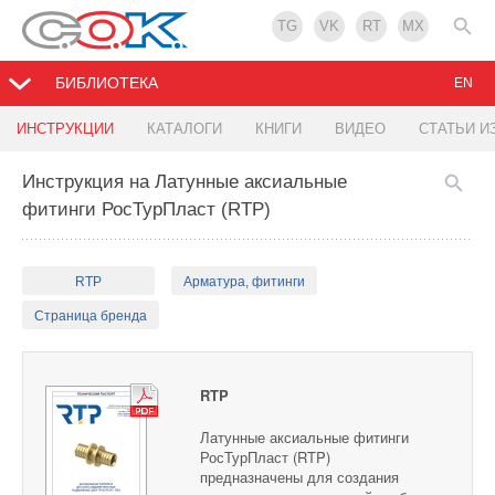
TG
VK
RT
MX
БИБЛИОТЕКА
EN
ИНСТРУКЦИИ
КАТАЛОГИ
КНИГИ
ВИДЕО
СТАТЬИ И
Инструкция на Латунные аксиальные
фитинги РосТурПласт (RTP)
RTP
Арматура, фитинги
Страница бренда
RTP
Латунные аксиальные фитинги
РосТурПласт (RTP)
предназначены для создания