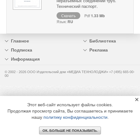
неразъемных соединений труб.
Технический паспорт.
Скачать
Pdf
1.33 Mb
Язык:
RU
Главное
Библиотека
Подписка
Реклама
Информация
© 2002 - 2026 OOO Издательский дом «МЕДИА ТЕХНОЛОДЖИ» +7 (495) 665-00-
00
×
Этот веб-сайт использует файлы cookies.
Продолжая просмотр сайта, Вы соглашаетесь и принимаете
нашу
политику конфиденциальности
.
ОК. БОЛЬШЕ НЕ ПОКАЗЫВАТЬ.