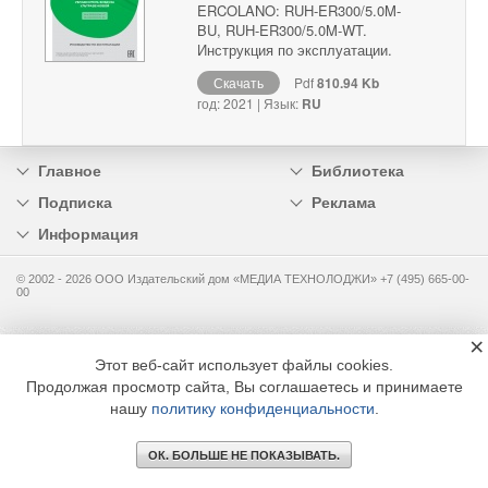
ERCOLANO: RUH-ER300/5.0M-
BU, RUH-ER300/5.0M-WT.
Инструкция по эксплуатации.
Скачать
Pdf
810.94 Kb
год: 2021 | Язык:
RU
Главное
Библиотека
Подписка
Реклама
Информация
© 2002 - 2026 OOO Издательский дом «МЕДИА ТЕХНОЛОДЖИ» +7 (495) 665-00-
00
×
Этот веб-сайт использует файлы cookies.
Продолжая просмотр сайта, Вы соглашаетесь и принимаете
нашу
политику конфиденциальности
.
ОК. БОЛЬШЕ НЕ ПОКАЗЫВАТЬ.