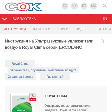
TG
VK
RT
MX
БИБЛИОТЕКА
EN
ИНСТРУКЦИИ
КАТАЛОГИ
КНИГИ
ВИДЕО
СТАТЬИ И
Инструкция на Ультразвуковые увлажнители
воздуха Royal Clima серии ERCOLANO
Royal Clima
Увлажнители, осушители, очистители воздуха
Страница бренда
Где купить?
ROYAL CLIMA
Ультразвуковые увлажнители
воздуха Royal Clima серии