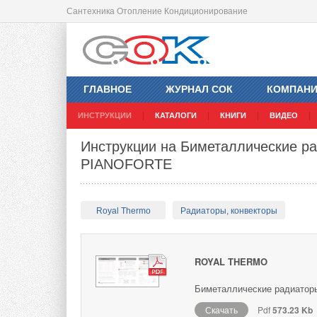
Сантехника Отопление Кондиционирование
ГЛАВНОЕ
ЖУРНАЛ СОК
КОМПАН
ИНСТРУКЦИИ
КАТАЛОГИ
КНИГИ
ВИДЕО
Инструкции на Биметаллические ра
PIANOFORTE
Royal Thermo
Радиаторы, конвекторы
ROYAL THERMO
Биметаллические радиаторы
Скачать
Pdf
573.23 Kb