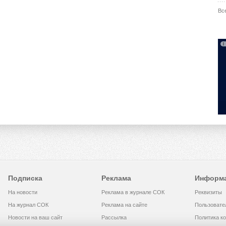
Вс
Подписка
Реклама
Информ
На новости
Реклама в журнале СОК
Реквизиты
На журнал СОК
Реклама на сайте
Пользовате
Новости на ваш сайт
Рассылка
Политика к