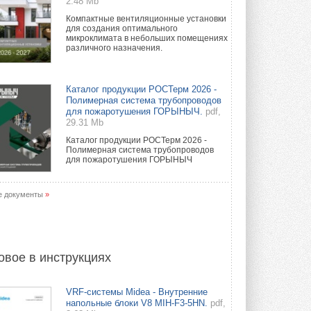
2.48 Mb
Компактные вентиляционные установки
для создания оптимального
микроклимата в небольших помещениях
различного назначения.
Каталог продукции РОСТерм 2026 -
Полимерная система трубопроводов
для пожаротушения ГОРЫНЫЧ.
pdf,
29.31 Mb
Каталог продукции РОСТерм 2026 -
Полимерная система трубопроводов
для пожаротушения ГОРЫНЫЧ
е документы
»
овое в инструкциях
VRF-системы Midea - Внутренние
напольные блоки V8 MIH-F3-5HN.
pdf,