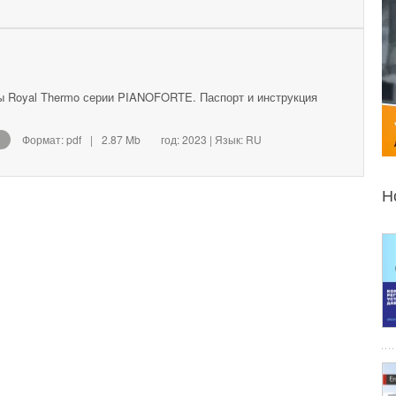
 Royal Thermo серии PIANOFORTE. Паспорт и инструкция
Формат: pdf
|
2.87 Mb
год: 2023 | Язык: RU
Н