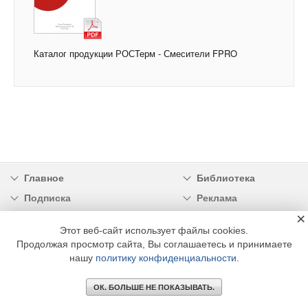
Каталог продукции РОСТерм - Смесители FPRO
Главное
Библиотека
Подписка
Реклама
×
Информация
Этот веб-сайт использует файлы cookies.
Продолжая просмотр сайта, Вы соглашаетесь и принимаете
© 2002 - 2026 OOO Издательский дом «МЕДИА ТЕХНОЛОДЖИ» +7 (495) 665-00-
00
нашу
политику конфиденциальности
.
ОК. БОЛЬШЕ НЕ ПОКАЗЫВАТЬ.