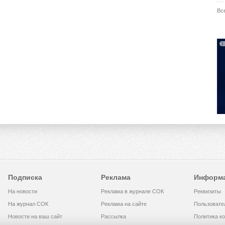
Вс
Подписка
Реклама
Информ
На новости
Реклама в журнале СОК
Реквизиты
На журнал СОК
Реклама на сайте
Пользовате
Новости на ваш сайт
Рассылка
Политика к