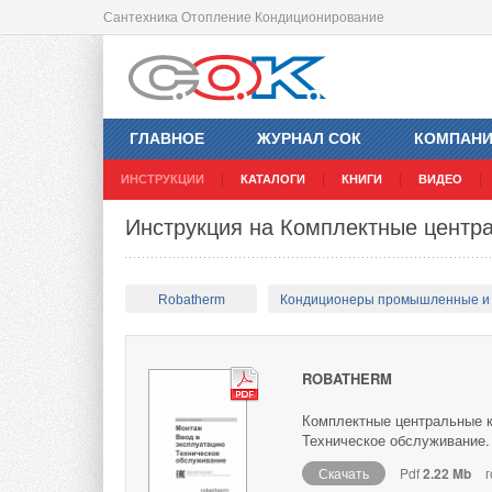
Сантехника Отопление Кондиционирование
ГЛАВНОЕ
ЖУРНАЛ СОК
КОМПАН
ИНСТРУКЦИИ
КАТАЛОГИ
КНИГИ
ВИДЕО
Инструкция на Комплектные центр
Robatherm
Кондиционеры промышленные и
ROBATHERM
Комплектные центральные к
Техническое обслуживание.
Скачать
Pdf
2.22 Mb
г