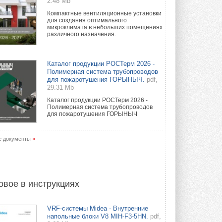
2.48 Mb
Компактные вентиляционные установки
для создания оптимального
микроклимата в небольших помещениях
различного назначения.
Каталог продукции РОСТерм 2026 -
Полимерная система трубопроводов
для пожаротушения ГОРЫНЫЧ.
pdf,
29.31 Mb
Каталог продукции РОСТерм 2026 -
Полимерная система трубопроводов
для пожаротушения ГОРЫНЫЧ
е документы
»
овое в инструкциях
VRF-системы Midea - Внутренние
напольные блоки V8 MIH-F3-5HN.
pdf,