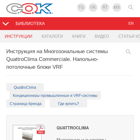
TG
VK
RT
MX
БИБЛИОТЕКА
EN
ИНСТРУКЦИИ
КАТАЛОГИ
КНИГИ
ВИДЕО
СТАТЬИ И
Инструкция на Многозональные системы
QuattroClima Commerciale. Напольно-
потолочные блоки VRF
QuattroClima
Кондиционеры промышленные и VRF-системы
Страница бренда
Где купить?
QUATTROCLIMA
Многозональные системы