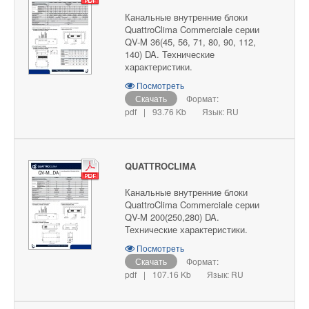
Канальные внутренние блоки
QuattroClima Commerciale серии
QV-M 36(45, 56, 71, 80, 90, 112,
140) DA. Технические
характеристики.
Посмотреть
Скачать
Формат:
pdf
|
93.76 Kb
Язык: RU
QUATTROCLIMA
Канальные внутренние блоки
QuattroClima Commerciale серии
QV-M 200(250,280) DA.
Технические характеристики.
Посмотреть
Скачать
Формат:
pdf
|
107.16 Kb
Язык: RU