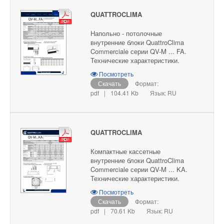
QUATTROCLIMA
Напольно - потолочные
внутренние блоки QuattroClima
Commerciale серии QV-M ... FA.
Технические характеристики.
Посмотреть
Скачать
Формат:
pdf
|
104.41 Kb
Язык: RU
QUATTROCLIMA
Компактные кассетные
внутренние блоки QuattroClima
Commerciale серии QV-M ... KA.
Технические характеристики.
Посмотреть
Скачать
Формат:
pdf
|
70.61 Kb
Язык: RU