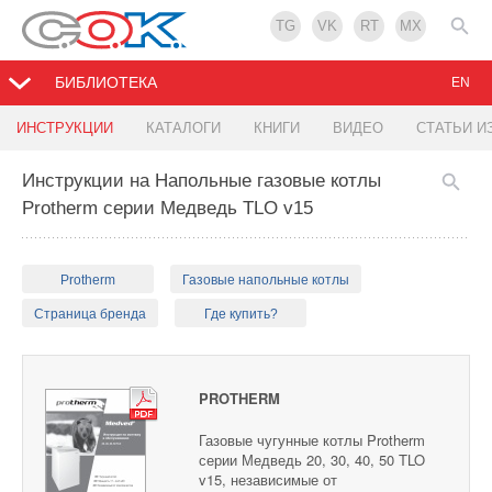
TG
VK
RT
MX
БИБЛИОТЕКА
EN
ИНСТРУКЦИИ
КАТАЛОГИ
КНИГИ
ВИДЕО
СТАТЬИ И
Инструкции на Напольные газовые котлы
Protherm серии Медведь TLO v15
Protherm
Газовые напольные котлы
Страница бренда
Где купить?
PROTHERM
Газовые чугунные котлы Protherm
серии Медведь 20, 30, 40, 50 TLO
v15, независимые от