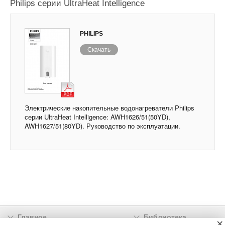
Philips серии UltraHeat Intelligence
PHILIPS
Скачать
Электрические накопительные водонагреватели Philips
серии UltraHeat Intelligence: AWH1626/51(50YD),
AWH1627/51(80YD). Руководство по эксплуатации.
Главное
Библиотека
×