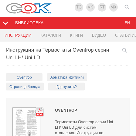
TG
VK
RT
MX
БИБЛИОТЕКА
EN
ИНСТРУКЦИИ
КАТАЛОГИ
КНИГИ
ВИДЕО
СТАТЬИ И
Инструкция на Термостаты Oventrop серии
Uni LH/ Uni LD
Oventrop
Арматура, фитинги
Страница бренда
Где купить?
OVENTROP
Термостаты Oventrop серии Uni
LH/ Uni LD для систем
отопления. Инструкция по