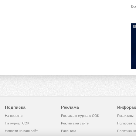
Вс
Подписка
Реклама
Информ
На новости
Реклама в журнале СОК
Реквизиты
На журнал СОК
Реклама на сайте
Пользовате
Новости на ваш сайт
Рассылка
Политика к