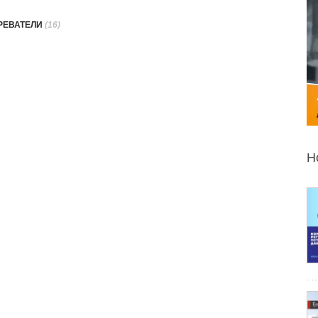
РЕВАТЕЛИ
(16)
Н