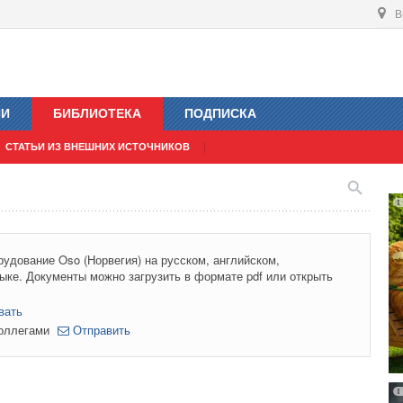
В
ИИ
БИБЛИОТЕКА
ПОДПИСКА
СТАТЬИ ИЗ ВНЕШНИХ ИСТОЧНИКОВ
удование Oso (Норвегия) на русском, английском,
ыке. Документы можно загрузить в формате pdf или открыть
вать
коллегами
Отправить