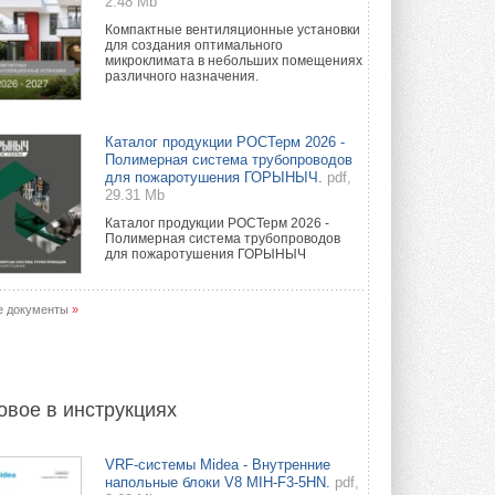
2.48 Mb
Компактные вентиляционные установки
для создания оптимального
микроклимата в небольших помещениях
различного назначения.
Каталог продукции РОСТерм 2026 -
Полимерная система трубопроводов
для пожаротушения ГОРЫНЫЧ.
pdf,
29.31 Mb
Каталог продукции РОСТерм 2026 -
Полимерная система трубопроводов
для пожаротушения ГОРЫНЫЧ
е документы
»
овое в инструкциях
VRF-системы Midea - Внутренние
напольные блоки V8 MIH-F3-5HN.
pdf,