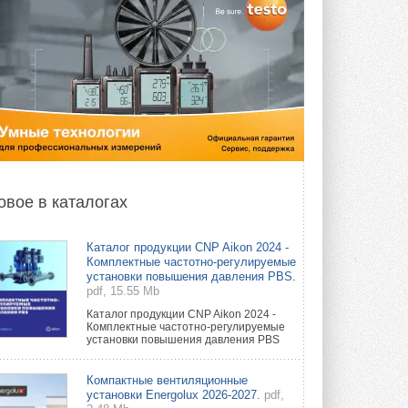
овое в каталогах
Каталог продукции CNP Aikon 2024 -
Комплектные частотно-регулируемые
установки повышения давления PBS.
pdf, 15.55 Mb
Каталог продукции CNP Aikon 2024 -
Комплектные частотно-регулируемые
установки повышения давления PBS
Компактные вентиляционные
установки Energolux 2026-2027.
pdf,