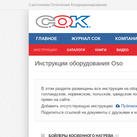
Сантехника Отопление Кондиционирование
ГЛАВНОЕ
ЖУРНАЛ СОК
КОМПАН
ИНСТРУКЦИИ
КАТАЛОГИ
КНИГИ
ВИДЕО
Инструкции оборудования Oso
В этом разделе размещены все инструкции на обор
голландском, норвежском, польском, шведском яз
прямо на сайте.
Добавить отсутствующую инструкцию
Публико
Поделиться ссылкой на документы с друзьями и 
БОЙЛЕРЫ КОСВЕННОГО НАГРЕВА
(6)