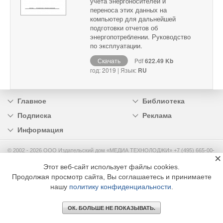
учета энергоносителей и
переноса этих данных на
компьютер для дальнейшей
подготовки отчетов об
энергопотреблении. Руководство
по эксплуатации.
Скачать
Pdf
622.49 Kb
год: 2019 | Язык:
RU
Главное
Библиотека
Подписка
Реклама
Информация
© 2002 - 2026 OOO Издательский дом «МЕДИА ТЕХНОЛОДЖИ» +7 (495) 665-00-
×
00
Этот веб-сайт использует файлы cookies.
Продолжая просмотр сайта, Вы соглашаетесь и принимаете
нашу
политику конфиденциальности
.
ОК. БОЛЬШЕ НЕ ПОКАЗЫВАТЬ.