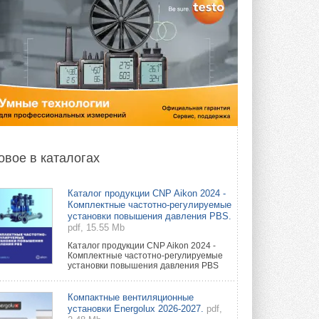
овое в каталогах
Каталог продукции CNP Aikon 2024 -
Комплектные частотно-регулируемые
установки повышения давления PBS.
pdf, 15.55 Mb
Каталог продукции CNP Aikon 2024 -
Комплектные частотно-регулируемые
установки повышения давления PBS
Компактные вентиляционные
установки Energolux 2026-2027.
pdf,