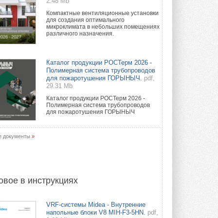
2.48 Mb
Компактные вентиляционные установки
для создания оптимального
микроклимата в небольших помещениях
различного назначения.
Каталог продукции РОСТерм 2026 -
Полимерная система трубопроводов
для пожаротушения ГОРЫНЫЧ.
pdf,
29.31 Mb
Каталог продукции РОСТерм 2026 -
Полимерная система трубопроводов
для пожаротушения ГОРЫНЫЧ
е документы
»
овое в инструкциях
VRF-системы Midea - Внутренние
напольные блоки V8 MIH-F3-5HN.
pdf,