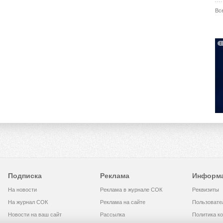
Вс
Подписка
Реклама
Информ
На новости
Реклама в журнале СОК
Реквизиты
На журнал СОК
Реклама на сайте
Пользовате
Новости на ваш сайт
Рассылка
Политика к